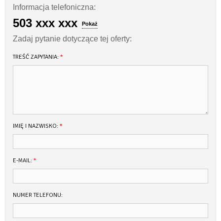
Informacja telefoniczna:
503 xxx xxx
Pokaż
Zadaj pytanie dotyczące tej oferty:
TREŚĆ ZAPYTANIA:
*
IMIĘ I NAZWISKO:
*
E-MAIL:
*
NUMER TELEFONU: