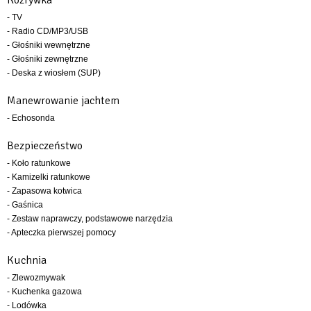
- TV
- Radio CD/MP3/USB
- Głośniki wewnętrzne
- Głośniki zewnętrzne
- Deska z wiosłem (SUP)
Manewrowanie jachtem
- Echosonda
Bezpieczeństwo
- Koło ratunkowe
- Kamizelki ratunkowe
- Zapasowa kotwica
- Gaśnica
- Zestaw naprawczy, podstawowe narzędzia
- Apteczka pierwszej pomocy
Kuchnia
- Zlewozmywak
- Kuchenka gazowa
- Lodówka