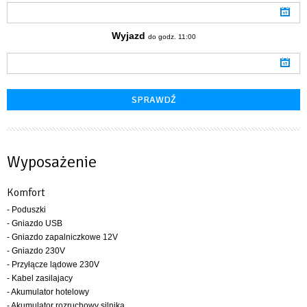
Wyjazd
do godz. 11:00
Wyposażenie
Komfort
- Poduszki
- Gniazdo USB
- Gniazdo zapalniczkowe 12V
- Gniazdo 230V
- Przyłącze lądowe 230V
- Kabel zasilajacy
- Akumulator hotelowy
- Akumulator rozruchowy silnika