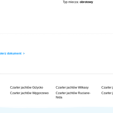
Typ miecza:
obrotowy
obierz dokument
Czarter jachtów Giżycko
Czarter jachtów Wilkasy
Czarter 
Czarter jachtów Węgorzewo
Czarter jachtów Ruciane-
Czarter 
Nida