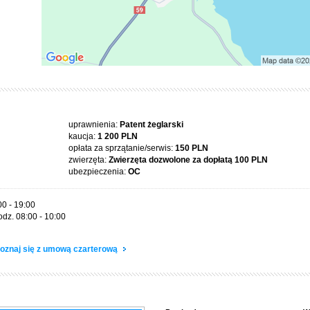
uprawnienia:
Patent żeglarski
kaucja:
1 200 PLN
opłata za sprzątanie/serwis:
150 PLN
zwierzęta:
Zwierzęta dozwolone za dopłatą
100 PLN
ubezpieczenia:
OC
00 - 19:00
odz. 08:00 - 10:00
oznaj się z umową czarterową