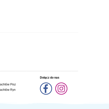
Dołącz do nas
jachtów Pisz
jachtów Ryn