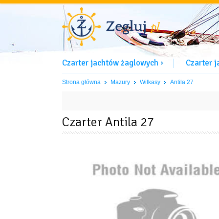
Czarter jachtów żaglowych
Czarter 
Strona główna
Mazury
Wilkasy
Antila 27
Czarter Antila 27