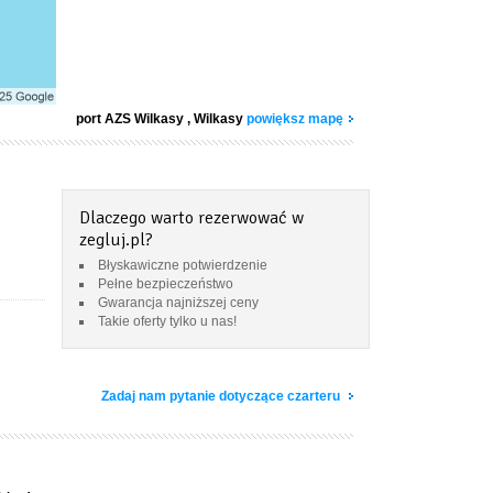
port AZS Wilkasy
, Wilkasy
powiększ mapę
Dlaczego warto rezerwować w
zegluj.pl?
Błyskawiczne potwierdzenie
Pełne bezpieczeństwo
Gwarancja najniższej ceny
Takie oferty tylko u nas!
Zadaj nam pytanie dotyczące czarteru