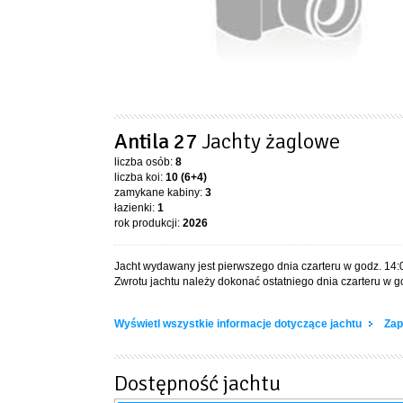
Antila 27
Jachty żaglowe
liczba osób:
8
liczba koi:
10 (6+4)
zamykane kabiny:
3
łazienki:
1
rok produkcji:
2026
Jacht wydawany jest pierwszego dnia czarteru w godz. 14:
Zwrotu jachtu należy dokonać ostatniego dnia czarteru w g
Wyświetl wszystkie informacje dotyczące jachtu
Zap
Dostępność jachtu