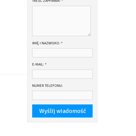
TREŚĆ ZAPYTANIA:
*
IMIĘ I NAZWISKO:
*
E-MAIL:
*
NUMER TELEFONU: