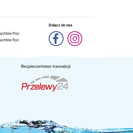
Dołącz do nas
jachtów Pisz
jachtów Ryn
Bezpieczeństwo transakcji