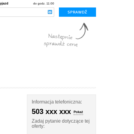
yjazd
do godz. 11:00
Informacja telefoniczna:
503 xxx xxx
Pokaż
Zadaj pytanie dotyczące tej
oferty: