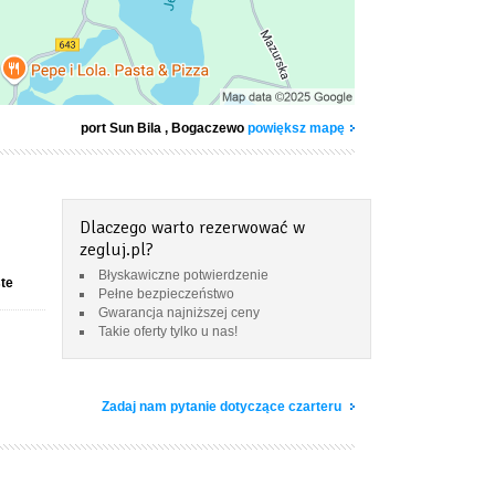
port Sun Bila
, Bogaczewo
powiększ mapę
Dlaczego warto rezerwować w
zegluj.pl?
Błyskawiczne potwierdzenie
ste
Pełne bezpieczeństwo
Gwarancja najniższej ceny
Takie oferty tylko u nas!
Zadaj nam pytanie dotyczące czarteru