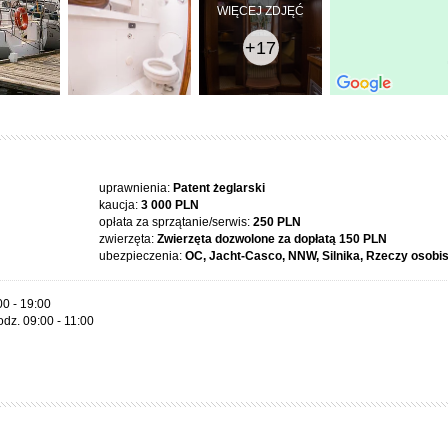
WIĘCEJ ZDJĘĆ
+17
uprawnienia:
Patent żeglarski
kaucja:
3 000 PLN
opłata za sprzątanie/serwis:
250 PLN
zwierzęta:
Zwierzęta dozwolone za dopłatą
150 PLN
ubezpieczenia:
OC, Jacht-Casco, NNW, Silnika, Rzeczy osobi
00 - 19:00
dz. 09:00 - 11:00