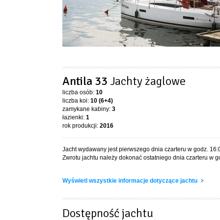
Antila 33
Jachty żaglowe
liczba osób:
10
liczba koi:
10 (6+4)
zamykane kabiny:
3
łazienki:
1
rok produkcji:
2016
Jacht wydawany jest pierwszego dnia czarteru w godz. 16:
Zwrotu jachtu należy dokonać ostatniego dnia czarteru w go
Wyświetl wszystkie informacje dotyczące jachtu
Dostępność jachtu