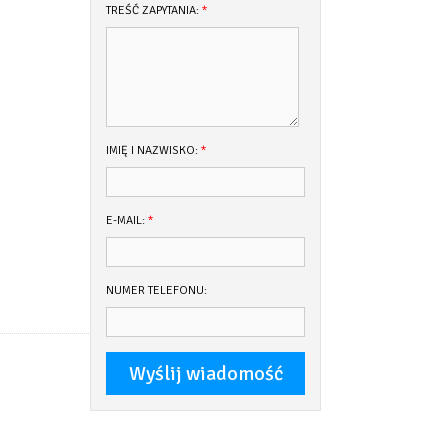
TREŚĆ ZAPYTANIA:
*
IMIĘ I NAZWISKO:
*
E-MAIL:
*
NUMER TELEFONU: