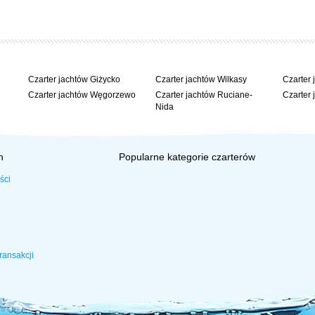
Czarter jachtów Giżycko
Czarter jachtów Wilkasy
Czarter 
Czarter jachtów Węgorzewo
Czarter jachtów Ruciane-
Czarter 
Nida
h
Popularne kategorie czarterów
ści
ransakcji