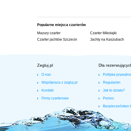
Popularne miejsca czarterów
Mazury czarter
Czarter Mikołajki
Czarter jachtów Szczecin
Jachty na Kaszubach
Zegluj.pl
Dla rezerwującyc
O nas
Polityka prywatno
Współpraca z zegluj.pl
Regulamin
Kontakt
Jak to działa?
Firmy czarterowe
Pomoc
Bezpieczeństwo t