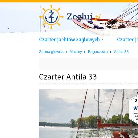
Czarter jachtów żaglowych
Czarter 
Strona główna
Mazury
Bogaczewo
Antila 33
Czarter Antila 33