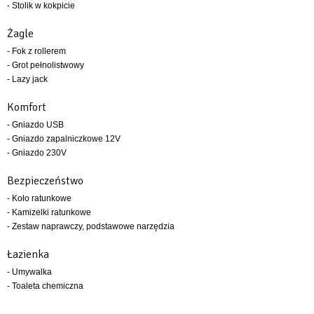
- Stolik w kokpicie
Żagle
- Fok z rollerem
- Grot pełnolistwowy
- Lazy jack
Komfort
- Gniazdo USB
- Gniazdo zapalniczkowe 12V
- Gniazdo 230V
Bezpieczeństwo
- Koło ratunkowe
- Kamizelki ratunkowe
- Zestaw naprawczy, podstawowe narzędzia
Łazienka
- Umywalka
- Toaleta chemiczna