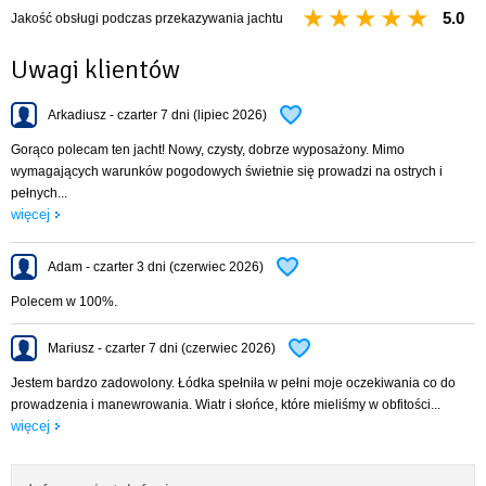
5.0
Jakość obsługi podczas przekazywania jachtu
Uwagi klientów
Arkadiusz - czarter 7 dni (lipiec 2026)
Gorąco polecam ten jacht! Nowy, czysty, dobrze wyposażony. Mimo
wymagających warunków pogodowych świetnie się prowadzi na ostrych i
pełnych...
więcej
Adam - czarter 3 dni (czerwiec 2026)
Polecem w 100%.
Mariusz - czarter 7 dni (czerwiec 2026)
Jestem bardzo zadowolony. Łódka spełniła w pełni moje oczekiwania co do
prowadzenia i manewrowania. Wiatr i słońce, które mieliśmy w obfitości...
więcej