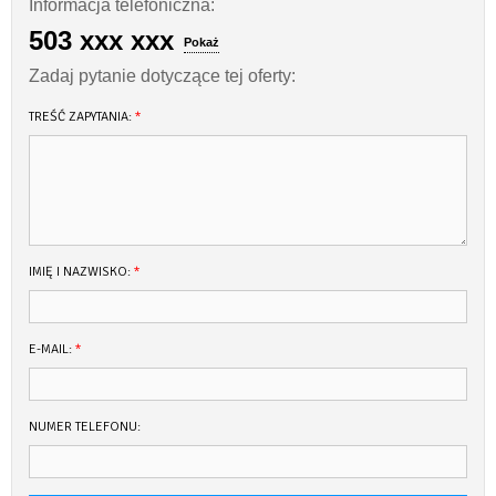
Informacja telefoniczna:
503 xxx xxx
Pokaż
Zadaj pytanie dotyczące tej oferty:
TREŚĆ ZAPYTANIA:
*
IMIĘ I NAZWISKO:
*
E-MAIL:
*
NUMER TELEFONU: