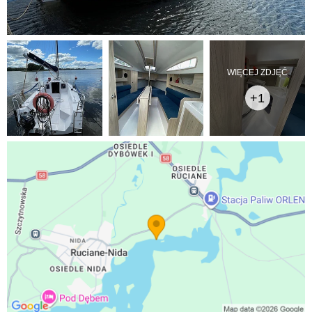
WIĘCEJ ZDJĘĆ
+1