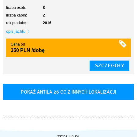
liczba osób:
8
liczba kabin:
2
rok produkcji:
2016
opis jachtu
Cena od
350 PLN
/dobę
SZCZEGÓŁY
POKAŻ ANTILA 26 CC Z INNYCH LOKALIZACJI