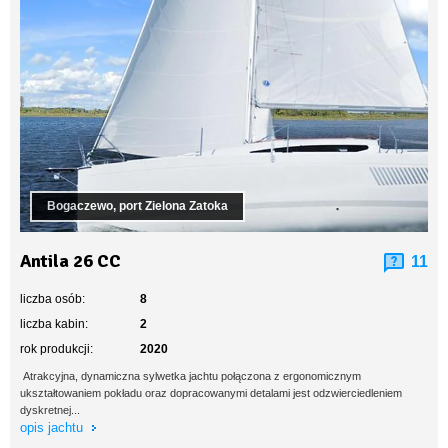
Bogaczewo, port Zielona Zatoka
Antila 26 CC
11
liczba osób:
8
liczba kabin:
2
rok produkcji:
2020
Atrakcyjna, dynamiczna sylwetka jachtu połączona z ergonomicznym
ukształtowaniem pokładu oraz dopracowanymi detalami jest odzwierciedleniem
dyskretnej...
opis jachtu