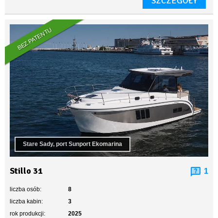
SZCZEGÓŁY
BEZ PATENTU
Stare Sady, port Sunport Ekomarina
Stillo 31
1
liczba osób:
8
liczba kabin:
3
rok produkcji:
2025