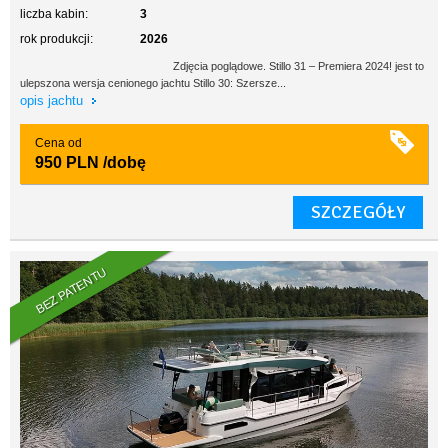
liczba kabin:
3
rok produkcji:
2026
Zdjęcia poglądowe. Stillo 31 – Premiera 2024! jest to
ulepszona wersja cenionego jachtu Stillo 30: Szersze...
opis jachtu
Cena od
950 PLN
/dobę
SZCZEGÓŁY
BEZ PATENTU