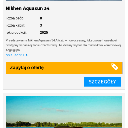
Nikhen Aquasun 34
liczba osób:
8
liczba kabin:
3
rok produkcji:
2025
Przedstawiamy Nikhen Aquasun 34 Aftcab – nowoczesny, luksusowy houseboat
dostępny w naszej flocie czarterowej. To idealny wybór dla miłośników komfortowej
żeglugi po...
opis jachtu
Zapytaj o ofertę
SZCZEGÓŁY