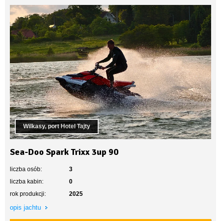
Wilkasy, port Hotel Tajty
Sea-Doo Spark Trixx 3up 90
liczba osób:
3
liczba kabin:
0
rok produkcji:
2025
opis jachtu