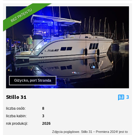
BEZ PATENTU
Giżycko, port Stranda
Stillo 31
3
liczba osób:
8
liczba kabin:
3
rok produkcji:
2026
Zdjęcia poglądowe. Stillo 31 – Premiera 2024! jest to