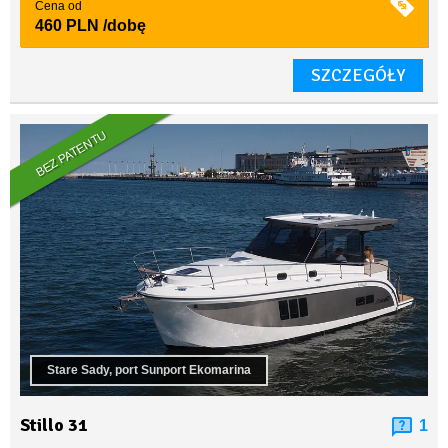
Cena od
460 PLN
/dobę
SZCZEGÓŁY
BEZ PATENTU
Stare Sady, port Sunport Ekomarina
Stillo 31
1