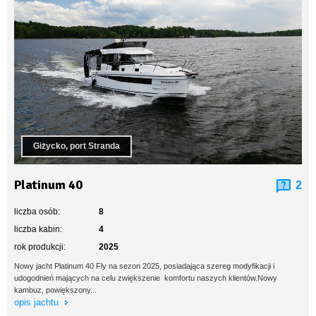
Giżycko, port Stranda
Platinum 40
2
liczba osób:
8
liczba kabin:
4
rok produkcji:
2025
Nowy jacht Platinum 40 Fly na sezon 2025, posiadająca szereg modyfikacji i
udogodnień mających na celu zwiększenie komfortu naszych klientów.Nowy
kambuz, powiększony...
opis jachtu