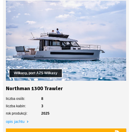
Wilkasy, port AZS Wilkasy
Northman 1300 Trawler
liczba osób:
8
liczba kabin:
3
rok produkcji:
2025
opis jachtu