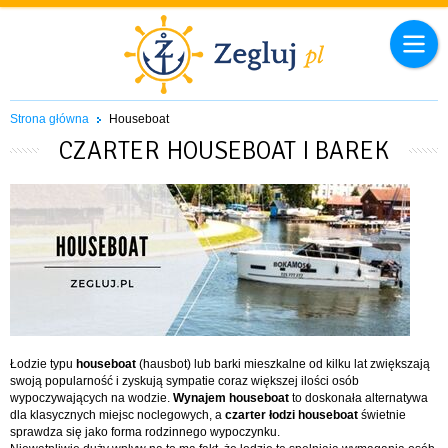
Strona główna
Houseboat
CZARTER HOUSEBOAT I BAREK
Łodzie typu
houseboat
(hausbot) lub barki mieszkalne od kilku lat zwiększają
swoją popularność i zyskują sympatie coraz większej ilości osób
wypoczywających na wodzie.
Wynajem houseboat
to doskonała alternatywa
dla klasycznych miejsc noclegowych, a
czarter łodzi houseboat
świetnie
sprawdza się jako forma rodzinnego wypoczynku.