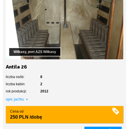
Wilkasy, port AZS Wilkasy
Antila 26
liczba osób:
8
liczba kabin:
2
rok produkcji:
2012
opis jachtu
Cena od
250 PLN
/dobę