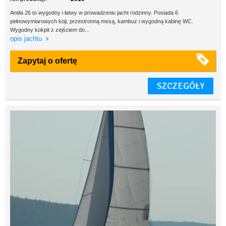
Antila 26 to wygodny i łatwy w prowadzeniu jacht rodzinny. Posiada 6
pełnowymiarowych koji, przestronną mesą, kambuz i wygodną kabinę WC.
Wygodny kokpit z zejściem do...
opis jachtu
Zapytaj o ofertę
SZCZEGÓŁY