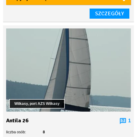
SZCZEGÓŁY
Wilkasy, port AZS Wilkasy
Antila 26
1
liczba osób:
8