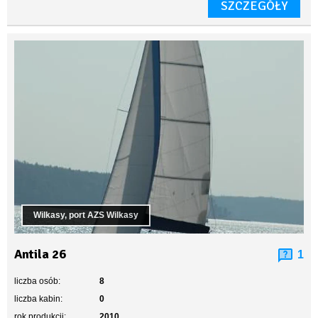
SZCZEGÓŁY
Wilkasy, port AZS Wilkasy
Antila 26
1
liczba osób:
8
liczba kabin:
0
rok produkcji:
2010