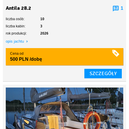
Antila 28.2
1
liczba osób:
10
liczba kabin:
3
rok produkcji:
2026
opis jachtu
Cena od
500 PLN
/dobę
SZCZEGÓŁY