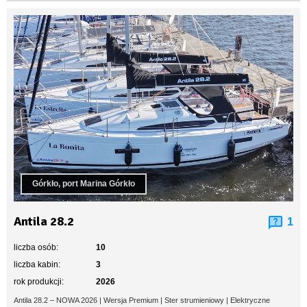
Górkło, port Marina Górkło
Antila 28.2
1
liczba osób:
10
liczba kabin:
3
rok produkcji:
2026
Antila 28.2 – NOWA 2026 | Wersja Premium | Ster strumieniowy | Elektryczne