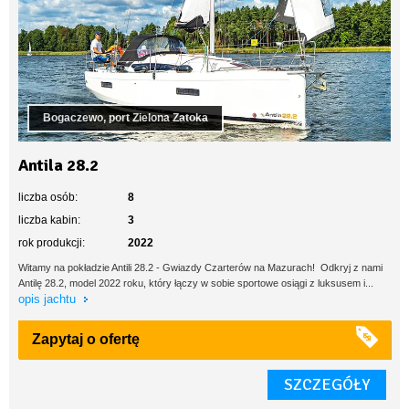
Bogaczewo, port Zielona Zatoka
Antila 28.2
liczba osób:
8
liczba kabin:
3
rok produkcji:
2022
Witamy na pokładzie Antili 28.2 - Gwiazdy Czarterów na Mazurach! Odkryj z nami
Antilę 28.2, model 2022 roku, który łączy w sobie sportowe osiągi z luksusem i...
opis jachtu
Zapytaj o ofertę
SZCZEGÓŁY