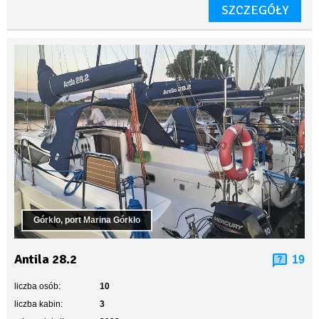
SZCZEGÓŁY
Górkło, port Marina Górkło
Antila 28.2
19
liczba osób:
10
liczba kabin:
3