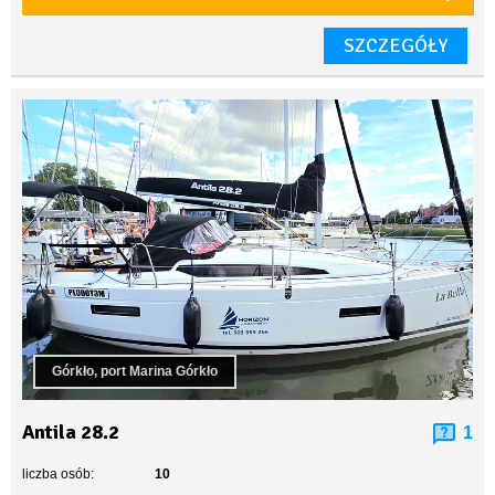
SZCZEGÓŁY
Górkło, port Marina Górkło
Antila 28.2
1
liczba osób:
10