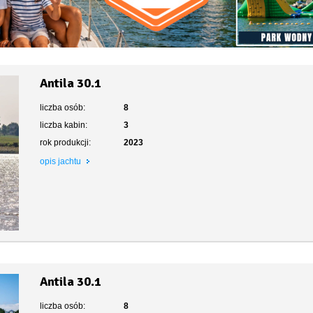
Antila 30.1
liczba osób:
8
liczba kabin:
3
rok produkcji:
2023
opis jachtu
Antila 30.1
liczba osób:
8