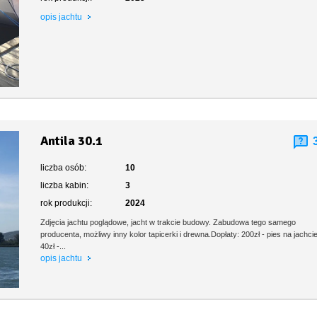
opis jachtu
Antila 30.1
liczba osób:
10
liczba kabin:
3
rok produkcji:
2024
Zdjęcia jachtu poglądowe, jacht w trakcie budowy. Zabudowa tego samego
producenta, możliwy inny kolor tapicerki i drewna.Dopłaty: 200zł - pies na jachci
40zł -...
opis jachtu