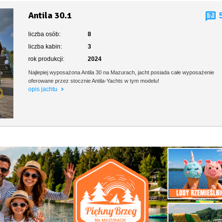
Antila 30.1
liczba osób:
8
liczba kabin:
3
rok produkcji:
2024
Najlepiej wyposażona Antila 30 na Mazurach, jacht posiada całe wyposażenie
oferowane przez stocznie Antila-Yachts w tym modelu!
opis jachtu