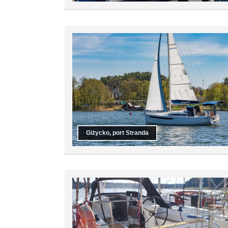
Giżycko, port Stranda