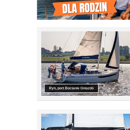
Ryn, port Bocianie Gniazdo