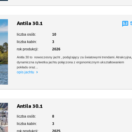
Antila 30.1
liczba osób:
10
liczba kabin:
3
rok produkcji:
2026
Anitla 30 to nowoczesny jacht , podążający za światowymi trendami. Atrakcyjna
dynamiczna sylwetka jachtu połączona z ergonomicznym ukształtowaniem
pokładu oraz...
opis jachtu
Antila 30.1
liczba osób:
8
liczba kabin:
3
rok produkcji:
2025