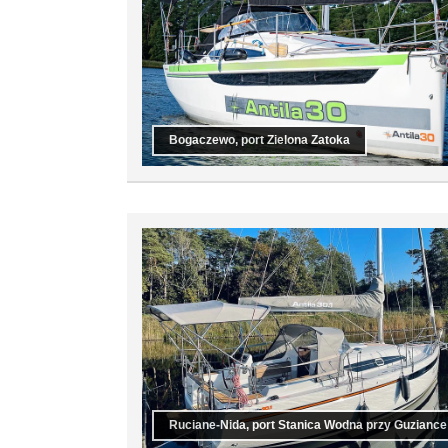
Bogaczewo, port Zielona Zatoka
Ruciane-Nida, port Stanica Wodna przy Guziance