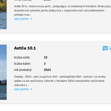
Anitla 30 to nowoczesny jacht , podążający za światowymi trendami. Atrakcyjna
dynamiczna sylwetka jachtu połączona z ergonomicznym ukształtowaniem
pokładu oraz...
opis jachtu
Antila 30.1
liczba osób:
10
liczba kabin:
3
rok produkcji:
2024
Dopłaty: 200zł - pies na jachcie 40zł - parking/doba 80zł - pościel / za osobę
opłata za nie opróżniony zbiornik z fekaliami 200zł samodzielne opróżnienie
zbiornika z...
opis jachtu