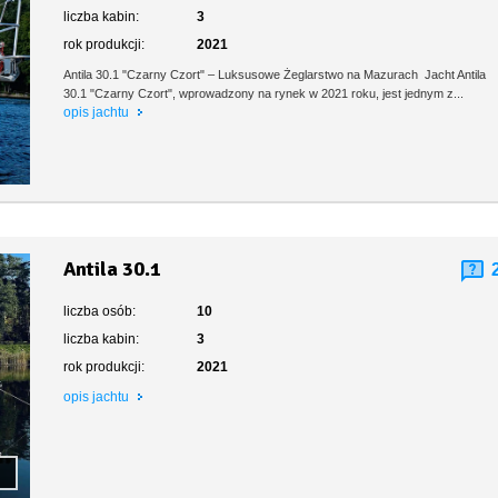
liczba kabin:
3
rok produkcji:
2021
Antila 30.1 "Czarny Czort" – Luksusowe Żeglarstwo na Mazurach Jacht Antila
30.1 "Czarny Czort", wprowadzony na rynek w 2021 roku, jest jednym z...
opis jachtu
Antila 30.1
liczba osób:
10
liczba kabin:
3
rok produkcji:
2021
opis jachtu