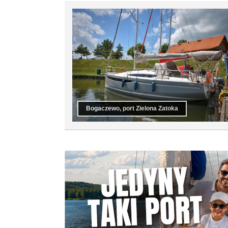
Bogaczewo, port Zielona Zatoka