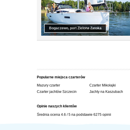
Bogaczewo, port Zielona Zatoka
Popularne miejsca czarterów
Mazury czarter
Czarter Mikołajki
Czarter jachtów Szczecin
Jachty na Kaszubach
Opinie naszych klientów
Średnia ocena
4.6
/
5
na podstawie
6275
opinii