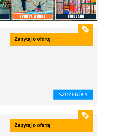
Zapytaj o ofertę
SZCZEGÓŁY
Zapytaj o ofertę