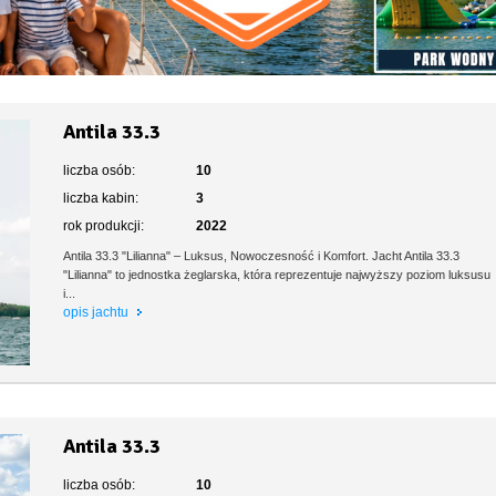
Antila 33.3
liczba osób:
10
liczba kabin:
3
rok produkcji:
2022
Antila 33.3 "Lilianna" – Luksus, Nowoczesność i Komfort. Jacht Antila 33.3
"Lilianna" to jednostka żeglarska, która reprezentuje najwyższy poziom luksusu
i...
opis jachtu
Antila 33.3
liczba osób:
10