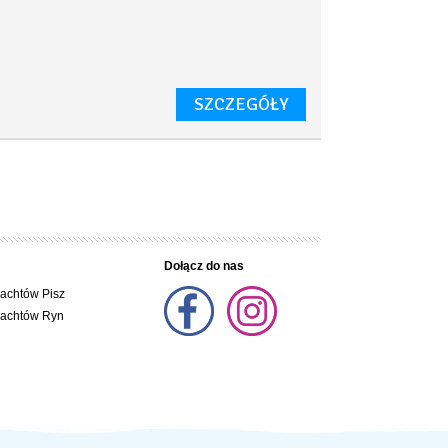
SZCZEGÓŁY
Dołącz do nas
jachtów Pisz
jachtów Ryn