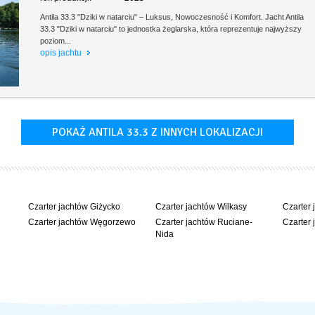
Antila 33.3 "Dziki w natarciu" – Luksus, Nowoczesność i Komfort. Jacht Antila
33.3 "Dziki w natarciu" to jednostka żeglarska, która reprezentuje najwyższy
poziom...
opis jachtu
POKAŻ ANTILA 33.3 Z INNYCH LOKALIZACJI
Czarter jachtów Giżycko
Czarter jachtów Wilkasy
Czarter 
Czarter jachtów Węgorzewo
Czarter jachtów Ruciane-
Czarter 
Nida