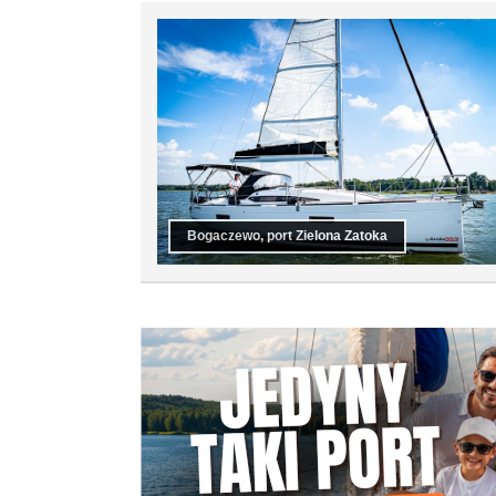
Bogaczewo, port Zielona Zatoka