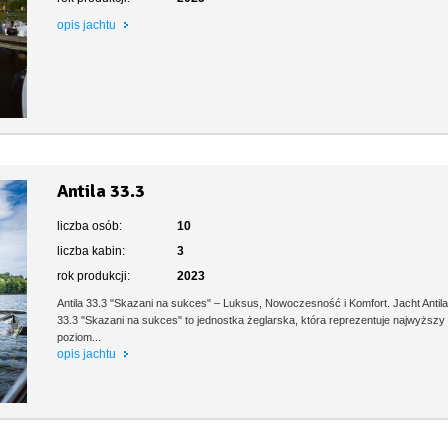
opis jachtu
Antila 33.3
liczba osób:
10
liczba kabin:
3
rok produkcji:
2023
Antila 33.3 "Skazani na sukces" – Luksus, Nowoczesność i Komfort. Jacht Antil
33.3 "Skazani na sukces" to jednostka żeglarska, która reprezentuje najwyższy
poziom...
opis jachtu