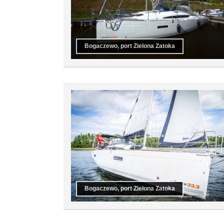
Bogaczewo, port Zielona Zatoka
Bogaczewo, port Zielona Zatoka