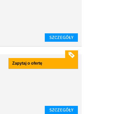
SZCZEGÓŁY
Zapytaj o ofertę
SZCZEGÓŁY