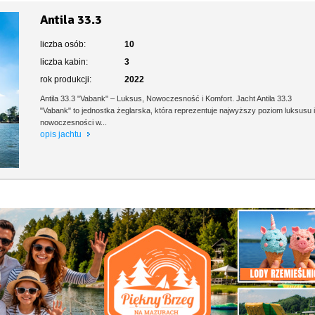
Antila 33.3
liczba osób:
10
liczba kabin:
3
rok produkcji:
2022
Antila 33.3 "Vabank" – Luksus, Nowoczesność i Komfort. Jacht Antila 33.3
"Vabank" to jednostka żeglarska, która reprezentuje najwyższy poziom luksusu 
nowoczesności w...
opis jachtu