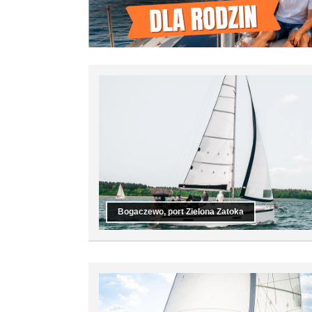
Bogaczewo, port Zielona Zatoka