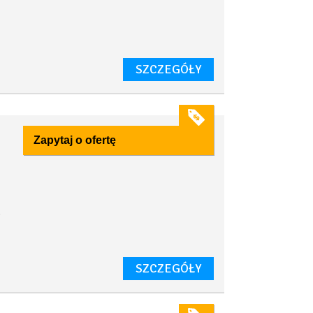
SZCZEGÓŁY
Zapytaj o ofertę
a
SZCZEGÓŁY