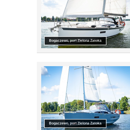
Bogaczewo, port Zielona Zatoka
Bogaczewo, port Zielona Zatoka