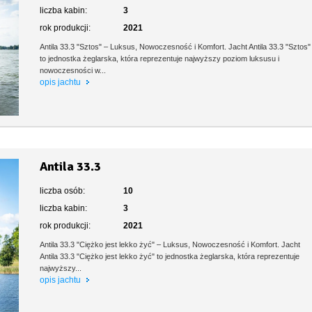
liczba kabin:
3
rok produkcji:
2021
Antila 33.3 "Sztos" – Luksus, Nowoczesność i Komfort. Jacht Antila 33.3 "Sztos"
to jednostka żeglarska, która reprezentuje najwyższy poziom luksusu i
nowoczesności w...
opis jachtu
Antila 33.3
liczba osób:
10
liczba kabin:
3
rok produkcji:
2021
Antila 33.3 "Ciężko jest lekko żyć" – Luksus, Nowoczesność i Komfort. Jacht
Antila 33.3 "Ciężko jest lekko żyć" to jednostka żeglarska, która reprezentuje
najwyższy...
opis jachtu