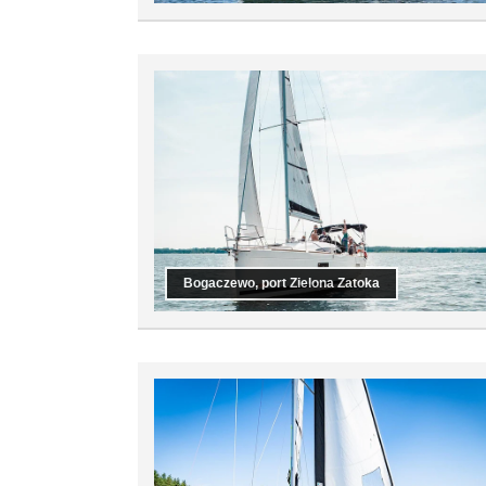
Bogaczewo, port Zielona Zatoka