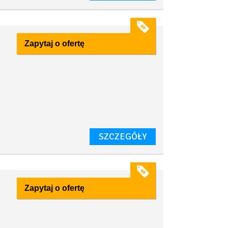
Zapytaj o ofertę
SZCZEGÓŁY
Zapytaj o ofertę