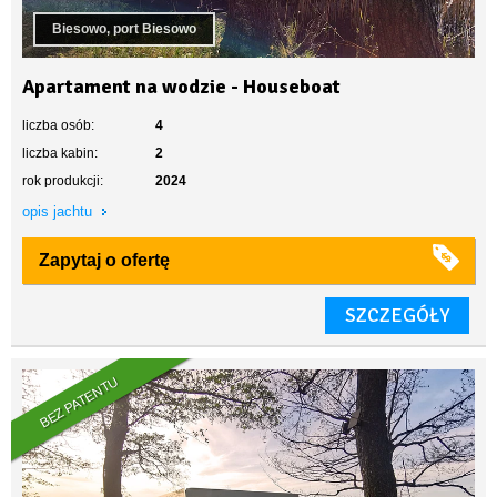
Biesowo, port Biesowo
Apartament na wodzie - Houseboat
liczba osób:
4
liczba kabin:
2
rok produkcji:
2024
opis jachtu
Zapytaj o ofertę
SZCZEGÓŁY
BEZ PATENTU