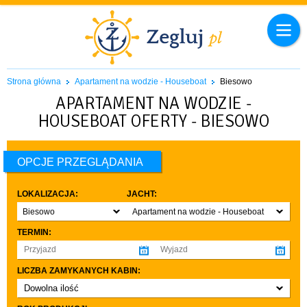
Strona główna
Apartament na wodzie - Houseboat
Biesowo
APARTAMENT NA WODZIE -
HOUSEBOAT OFERTY - BIESOWO
OPCJE PRZEGLĄDANIA
LOKALIZACJA:
JACHT:
Biesowo
Apartament na wodzie - Houseboat
TERMIN:
LICZBA ZAMYKANYCH KABIN:
Dowolna ilość
co najmniej 1