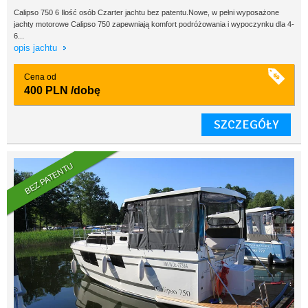
Calipso 750 6 Ilość osób Czarter jachtu bez patentu.Nowe, w pełni wyposażone
jachty motorowe Calipso 750 zapewniają komfort podróżowania i wypoczynku dla 4-
6...
opis jachtu
Cena od
400 PLN
/dobę
SZCZEGÓŁY
BEZ PATENTU