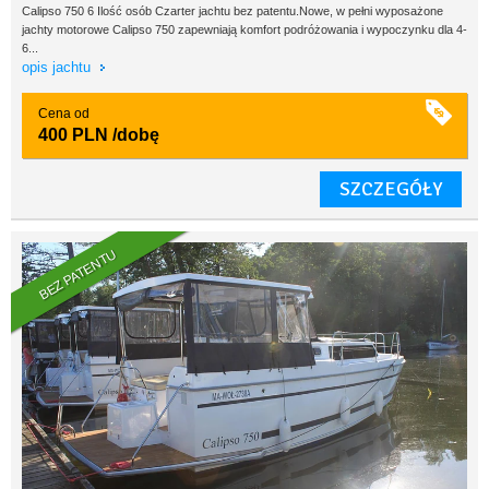
Calipso 750 6 Ilość osób Czarter jachtu bez patentu.Nowe, w pełni wyposażone
jachty motorowe Calipso 750 zapewniają komfort podróżowania i wypoczynku dla 4-
6...
opis jachtu
Cena od
400 PLN
/dobę
SZCZEGÓŁY
BEZ PATENTU