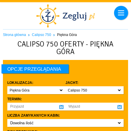
Strona główna
Calipso 750
Piękna Góra
CALIPSO 750 OFERTY - PIĘKNA
GÓRA
OPCJE PRZEGLĄDANIA
LOKALIZACJA:
JACHT:
Piękna Góra
Calipso 750
TERMIN:
LICZBA ZAMYKANYCH KABIN:
Dowolna ilość
co najmniej 1