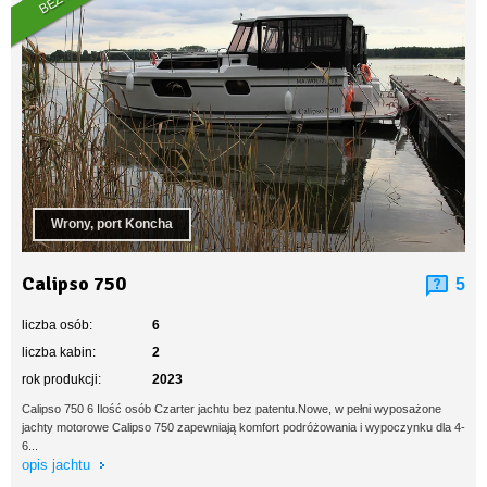
Wrony, port Koncha
Calipso 750
5
liczba osób:
6
liczba kabin:
2
rok produkcji:
2023
Calipso 750 6 Ilość osób Czarter jachtu bez patentu.Nowe, w pełni wyposażone
jachty motorowe Calipso 750 zapewniają komfort podróżowania i wypoczynku dla 4-
6...
opis jachtu