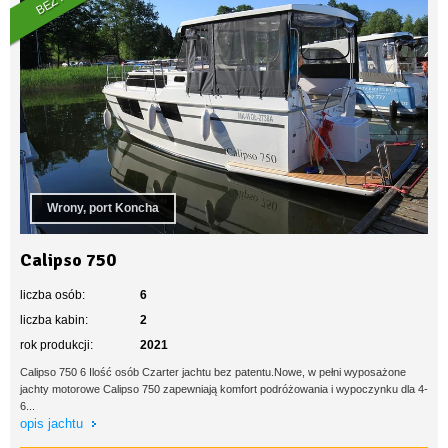
Wrony, port Koncha
Calipso 750
liczba osób:
6
liczba kabin:
2
rok produkcji:
2021
Calipso 750 6 Ilość osób Czarter jachtu bez patentu.Nowe, w pełni wyposażone
jachty motorowe Calipso 750 zapewniają komfort podróżowania i wypoczynku dla 4-
6...
opis jachtu