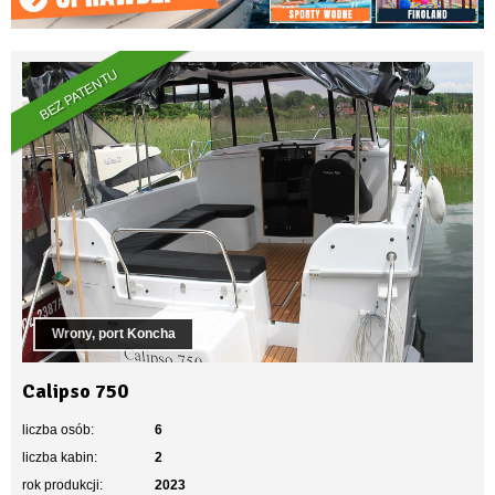
BEZ PATENTU
Wrony, port Koncha
Calipso 750
liczba osób:
6
liczba kabin:
2
rok produkcji:
2023