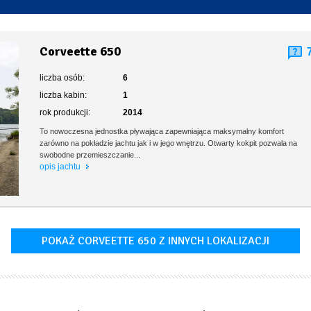
Toaleta stacjonarna
Corveette 650
liczba osób:
6
liczba kabin:
1
rok produkcji:
2014
To nowoczesna jednostka pływająca zapewniająca maksymalny komfort
zarówno na pokładzie jachtu jak i w jego wnętrzu. Otwarty kokpit pozwala na
swobodne przemieszczanie...
opis jachtu
POKAŻ CORVEETTE 650 Z INNYCH LOKALIZACJI