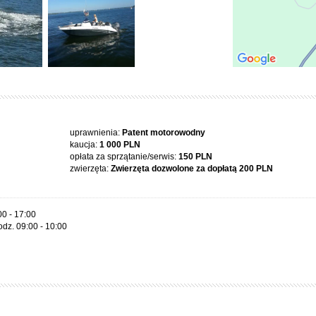
uprawnienia:
Patent motorowodny
kaucja:
1 000 PLN
opłata za sprzątanie/serwis:
150 PLN
zwierzęta:
Zwierzęta dozwolone za dopłatą
200 PLN
00 - 17:00
odz. 09:00 - 10:00