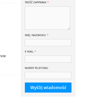
TREŚĆ ZAPYTANIA:
*
IMIĘ I NAZWISKO:
*
E-MAIL:
*
hcie
NUMER TELEFONU: