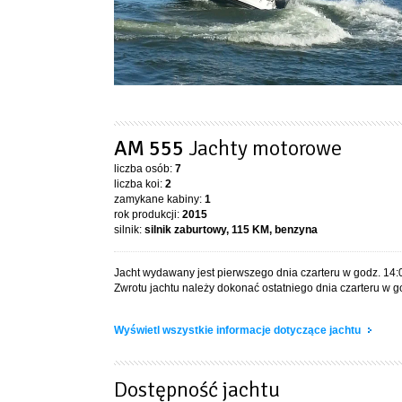
AM 555
Jachty motorowe
liczba osób:
7
liczba koi:
2
zamykane kabiny:
1
rok produkcji:
2015
silnik:
silnik zaburtowy, 115 KM, benzyna
Jacht wydawany jest pierwszego dnia czarteru w godz. 14:
Zwrotu jachtu należy dokonać ostatniego dnia czarteru w g
Wyświetl wszystkie informacje dotyczące jachtu
Dostępność jachtu