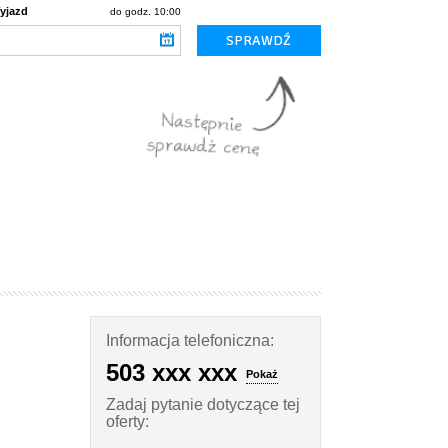
yjazd
do godz. 10:00
Informacja telefoniczna:
503 xxx xxx
Pokaż
Zadaj pytanie dotyczące tej
oferty: