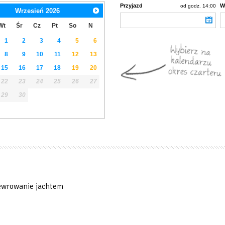
Przyjazd
W
od godz. 14:00
Wrzesień
2026
Wt
Śr
Cz
Pt
So
N
1
2
3
4
5
6
8
9
10
11
12
13
15
16
17
18
19
20
22
23
24
25
26
27
29
30
wrowanie jachtem