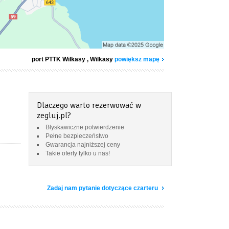
port PTTK Wilkasy
, Wilkasy
powiększ mapę
Dlaczego warto rezerwować w
zegluj.pl?
Błyskawiczne potwierdzenie
Pełne bezpieczeństwo
Gwarancja najniższej ceny
Takie oferty tylko u nas!
Zadaj nam pytanie dotyczące czarteru