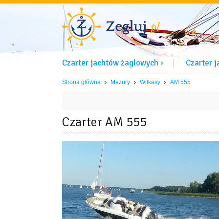
Czarter jachtów żaglowych
Czarter 
Strona główna
Mazury
Wilkasy
AM 555
Czarter AM 555