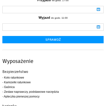
od godz. 17:00
Wyjazd
do godz. 11:00
Wyposażenie
Bezpieczeństwo
- Koło ratunkowe
- Kamizelki ratunkowe
- Gaśnica
- Zestaw naprawczy, podstawowe narzędzia
- Apteczka pierwszej pomocy
Łazienka