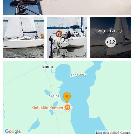
WIĘCEJ ZDJĘĆ
+12