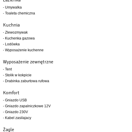
- Umywalka
- Toaleta chemiczna
Kuchnia
- Zlewozmywak
- Kuchenka gazowa
- Lodówka
- Wyposażenie kuchenne
Wyposażenie zewnętrzne
- Tent
- Stolik w kokpicie
- Drabinka zaburtowa rufowa
Komfort
- Gniazdo USB
- Gniazdo zapalniczkowe 12V
- Gniazdo 230V
- Kabel zasilajacy
Żagle