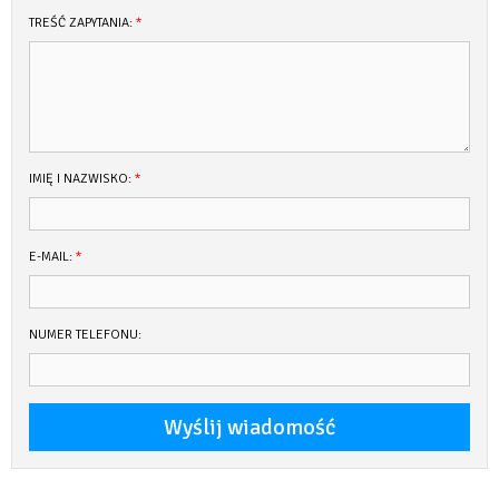
TREŚĆ ZAPYTANIA:
*
IMIĘ I NAZWISKO:
*
E-MAIL:
*
NUMER TELEFONU: