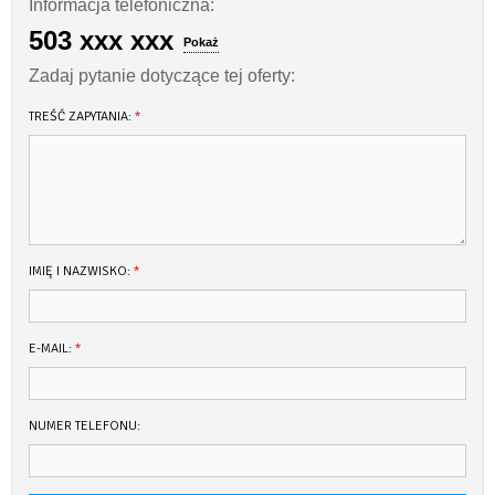
Informacja telefoniczna:
503 xxx xxx
Pokaż
Zadaj pytanie dotyczące tej oferty:
TREŚĆ ZAPYTANIA:
*
IMIĘ I NAZWISKO:
*
E-MAIL:
*
NUMER TELEFONU: