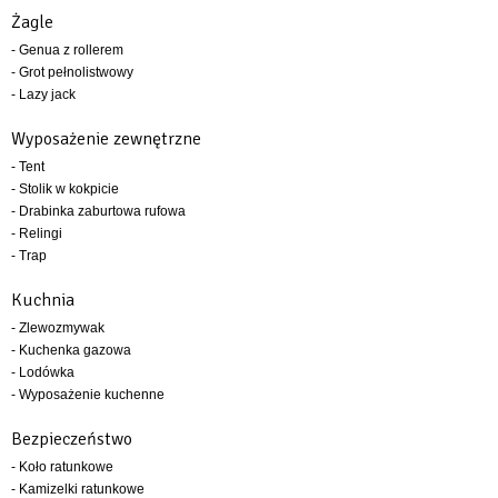
Żagle
- Genua z rollerem
- Grot pełnolistwowy
- Lazy jack
Wyposażenie zewnętrzne
- Tent
- Stolik w kokpicie
- Drabinka zaburtowa rufowa
- Relingi
- Trap
Kuchnia
- Zlewozmywak
- Kuchenka gazowa
- Lodówka
- Wyposażenie kuchenne
Bezpieczeństwo
- Koło ratunkowe
- Kamizelki ratunkowe