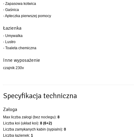
- Zapasowa kotwica
- Gaśnica
- Apteczka pierwszej pomocy
Łazienka
- Umywalka
- Lustro
- Toaleta chemiczna
Inne wyposażenie
czajnik 230v
Specyfikacja techniczna
Załoga
Max liczba załogi (bez noclegu):
8
Liczba koi (układ koi):
8 (6+2)
Liczba zamykanych kabin (sypialni):
0
Liczba łazienek:
1