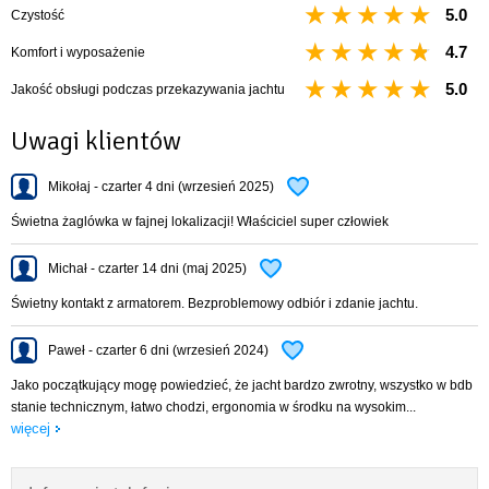
5.0
Czystość
4.7
Komfort i wyposażenie
5.0
Jakość obsługi podczas przekazywania jachtu
Uwagi klientów
Mikołaj - czarter 4 dni (wrzesień 2025)
Świetna żaglówka w fajnej lokalizacji! Właściciel super człowiek
Michał - czarter 14 dni (maj 2025)
Świetny kontakt z armatorem. Bezproblemowy odbiór i zdanie jachtu.
Paweł - czarter 6 dni (wrzesień 2024)
Jako początkujący mogę powiedzieć, że jacht bardzo zwrotny, wszystko w bdb
stanie technicznym, łatwo chodzi, ergonomia w środku na wysokim...
więcej