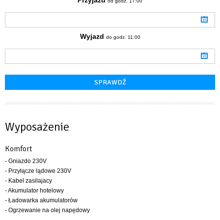
od godz. 17:00
Wyjazd
do godz. 11:00
Wyposażenie
Komfort
- Gniazdo 230V
- Przyłącze lądowe 230V
- Kabel zasilajacy
- Akumulator hotelowy
- Ładowarka akumulatorów
- Ogrzewanie na olej napędowy