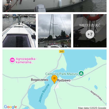
WIĘCEJ ZDJĘĆ
+7