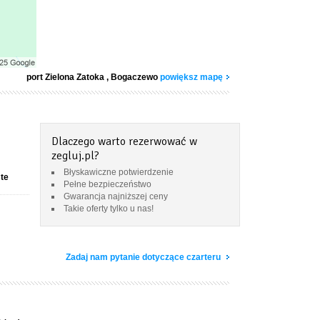
port Zielona Zatoka
, Bogaczewo
powiększ mapę
Dlaczego warto rezerwować w
zegluj.pl?
Błyskawiczne potwierdzenie
ste
Pełne bezpieczeństwo
Gwarancja najniższej ceny
Takie oferty tylko u nas!
Zadaj nam pytanie dotyczące czarteru