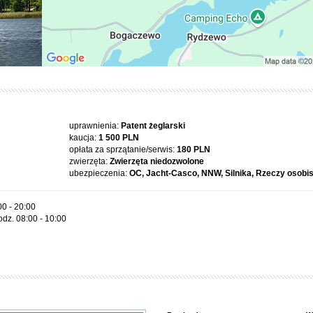
uprawnienia:
Patent żeglarski
kaucja:
1 500 PLN
opłata za sprzątanie/serwis:
180 PLN
zwierzęta:
Zwierzęta niedozwolone
ubezpieczenia:
OC, Jacht-Casco, NNW, Silnika, Rzeczy osobi
00 - 20:00
odz. 08:00 - 10:00