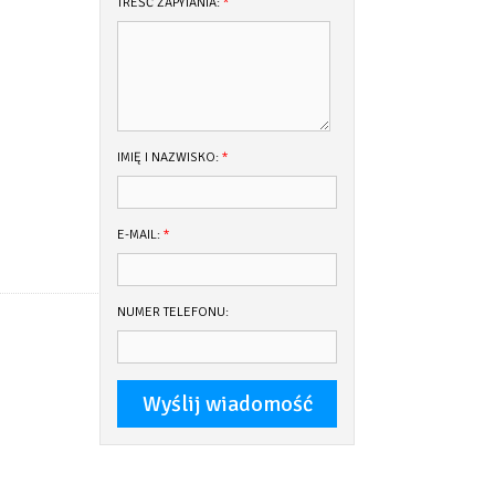
TREŚĆ ZAPYTANIA:
*
IMIĘ I NAZWISKO:
*
E-MAIL:
*
NUMER TELEFONU: