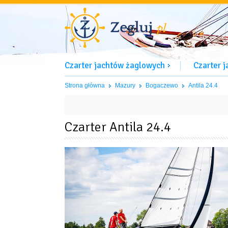
Czarter jachtów żaglowych
Czarter 
Strona główna
Mazury
Bogaczewo
Antila 24.4
Czarter Antila 24.4