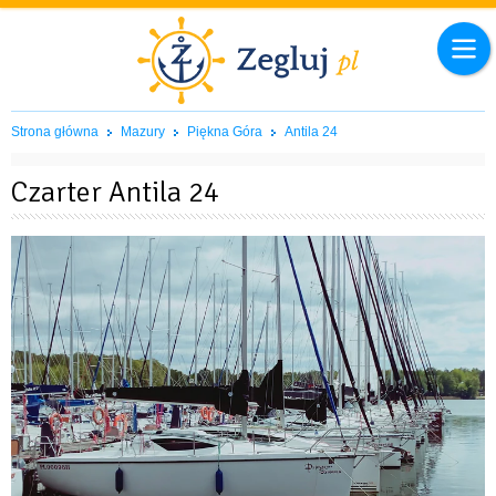
Strona główna
Mazury
Piękna Góra
Antila 24
Czarter Antila 24