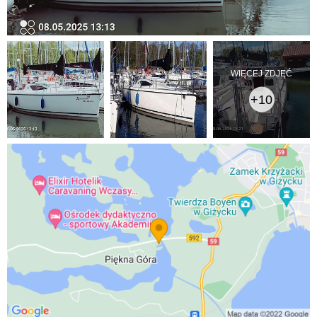
WIĘCEJ ZDJĘĆ
+10