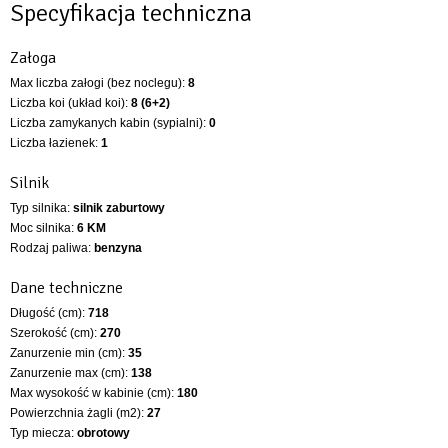
Specyfikacja techniczna
Załoga
Max liczba załogi (bez noclegu):
8
Liczba koi (układ koi):
8 (6+2)
Liczba zamykanych kabin (sypialni):
0
Liczba łazienek:
1
Silnik
Typ silnika:
silnik zaburtowy
Moc silnika:
6 KM
Rodzaj paliwa:
benzyna
Dane techniczne
Długość (cm):
718
Szerokość (cm):
270
Zanurzenie min (cm):
35
Zanurzenie max (cm):
138
Max wysokość w kabinie (cm):
180
Powierzchnia żagli (m2):
27
Typ miecza:
obrotowy