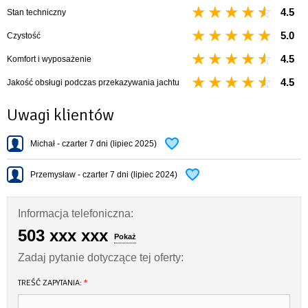
4.5
Stan techniczny
5.0
Czystość
4.5
Komfort i wyposażenie
4.5
Jakość obsługi podczas przekazywania jachtu
Uwagi klientów
Michał - czarter 7 dni (lipiec 2025)
Przemysław - czarter 7 dni (lipiec 2024)
Informacja telefoniczna:
503 xxx xxx
Pokaż
Zadaj pytanie dotyczące tej oferty:
TREŚĆ ZAPYTANIA:
*