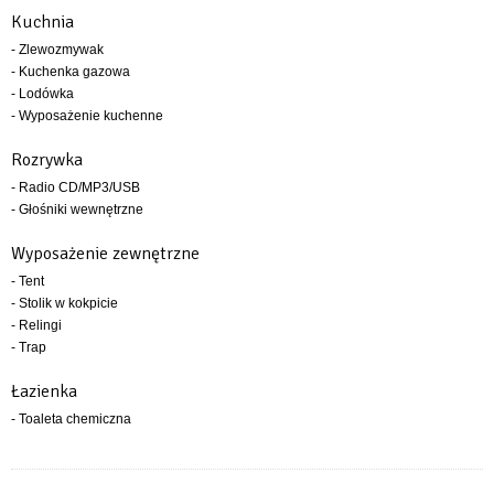
Kuchnia
- Zlewozmywak
- Kuchenka gazowa
- Lodówka
- Wyposażenie kuchenne
Rozrywka
- Radio CD/MP3/USB
- Głośniki wewnętrzne
Wyposażenie zewnętrzne
- Tent
- Stolik w kokpicie
- Relingi
- Trap
Łazienka
- Toaleta chemiczna