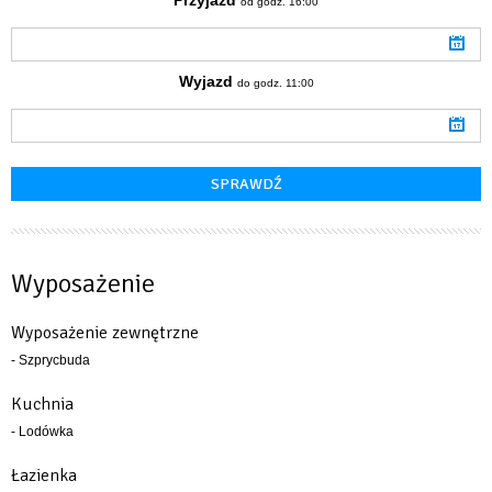
od godz. 16:00
Wyjazd
do godz. 11:00
Wyposażenie
Wyposażenie zewnętrzne
- Szprycbuda
Kuchnia
- Lodówka
Łazienka