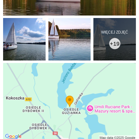
WIĘCEJ ZDJĘĆ
+19