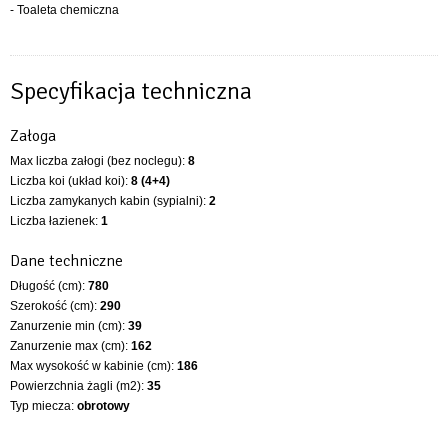
- Toaleta chemiczna
Specyfikacja techniczna
Załoga
Max liczba załogi (bez noclegu):
8
Liczba koi (układ koi):
8 (4+4)
Liczba zamykanych kabin (sypialni):
2
Liczba łazienek:
1
Dane techniczne
Długość (cm):
780
Szerokość (cm):
290
Zanurzenie min (cm):
39
Zanurzenie max (cm):
162
Max wysokość w kabinie (cm):
186
Powierzchnia żagli (m2):
35
Typ miecza:
obrotowy