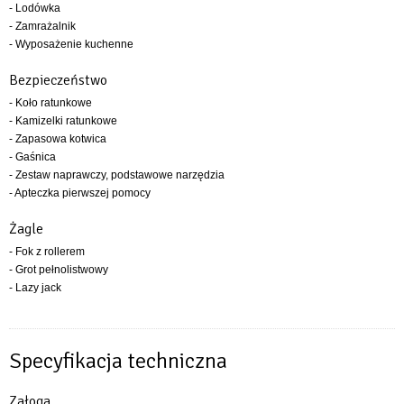
- Lodówka
- Zamrażalnik
- Wyposażenie kuchenne
Bezpieczeństwo
- Koło ratunkowe
- Kamizelki ratunkowe
- Zapasowa kotwica
- Gaśnica
- Zestaw naprawczy, podstawowe narzędzia
- Apteczka pierwszej pomocy
Żagle
- Fok z rollerem
- Grot pełnolistwowy
- Lazy jack
Specyfikacja techniczna
Załoga