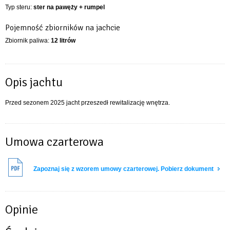
Typ steru:
ster na pawęży + rumpel
Pojemność zbiorników na jachcie
Zbiornik paliwa:
12 litrów
Opis jachtu
Przed sezonem 2025 jacht przeszedł rewitalizację wnętrza.
Umowa czarterowa
Zapoznaj się z wzorem umowy czarterowej. Pobierz dokument
Opinie