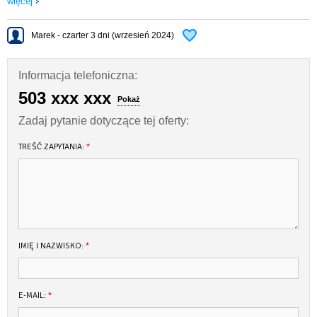
więcej
Marek - czarter 3 dni (wrzesień 2024)
Informacja telefoniczna:
503 xxx xxx
Pokaż
Zadaj pytanie dotyczące tej oferty:
TREŚĆ ZAPYTANIA:
*
IMIĘ I NAZWISKO:
*
E-MAIL:
*