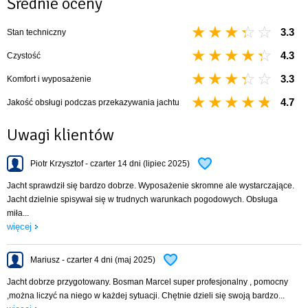
Średnie oceny
3.3
Stan techniczny
4.3
Czystość
3.3
Komfort i wyposażenie
4.7
Jakość obsługi podczas przekazywania jachtu
Uwagi klientów
Piotr Krzysztof - czarter 14 dni (lipiec 2025)
Jacht sprawdził się bardzo dobrze. Wyposażenie skromne ale wystarczające.
Jacht dzielnie spisywał się w trudnych warunkach pogodowych. Obsługa
miła...
więcej
Mariusz - czarter 4 dni (maj 2025)
Jacht dobrze przygotowany. Bosman Marcel super profesjonalny , pomocny
,można liczyć na niego w każdej sytuacji. Chętnie dzieli się swoją bardzo...