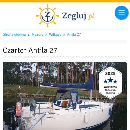
Strona główna
Mazury
Wilkasy
Antila 27
Czarter Antila 27