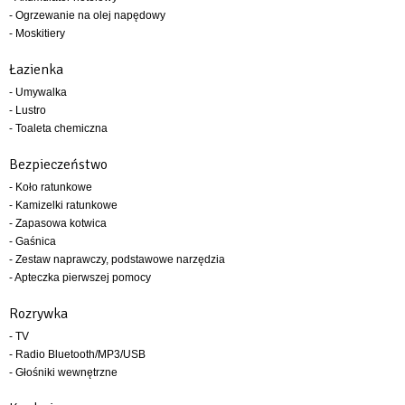
- Ogrzewanie na olej napędowy
- Moskitiery
Łazienka
- Umywalka
- Lustro
- Toaleta chemiczna
Bezpieczeństwo
- Koło ratunkowe
- Kamizelki ratunkowe
- Zapasowa kotwica
- Gaśnica
- Zestaw naprawczy, podstawowe narzędzia
- Apteczka pierwszej pomocy
Rozrywka
- TV
- Radio Bluetooth/MP3/USB
- Głośniki wewnętrzne