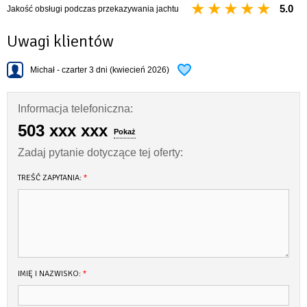
5.0
Jakość obsługi podczas przekazywania jachtu
Uwagi klientów
Michał - czarter 3 dni (kwiecień 2026)
Informacja telefoniczna:
503 xxx xxx
Pokaż
Zadaj pytanie dotyczące tej oferty:
TREŚĆ ZAPYTANIA:
*
IMIĘ I NAZWISKO:
*