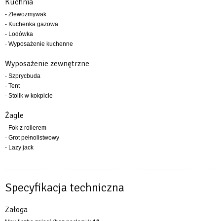
Kuchnia
- Zlewozmywak
- Kuchenka gazowa
- Lodówka
- Wyposażenie kuchenne
Wyposażenie zewnętrzne
- Szprycbuda
- Tent
- Stolik w kokpicie
Żagle
- Fok z rollerem
- Grot pełnolistwowy
- Lazy jack
Specyfikacja techniczna
Załoga