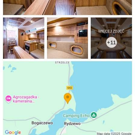
WIĘCEJ ZDJĘĆ
+11