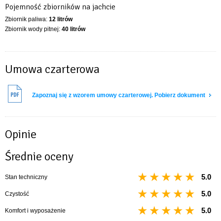
Pojemność zbiorników na jachcie
Zbiornik paliwa:
12 litrów
Zbiornik wody pitnej:
40 litrów
Umowa czarterowa
Zapoznaj się z wzorem umowy czarterowej. Pobierz dokument
Opinie
Średnie oceny
5.0
Stan techniczny
5.0
Czystość
5.0
Komfort i wyposażenie