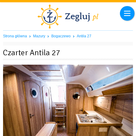
Strona główna
Mazury
Bogaczewo
Antila 27
Czarter Antila 27