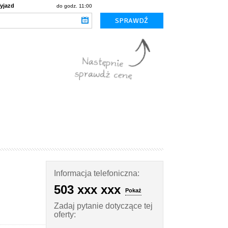
yjazd
do godz. 11:00
Informacja telefoniczna:
503 xxx xxx
Pokaż
Zadaj pytanie dotyczące tej
oferty: