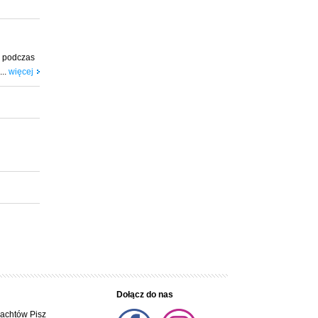
, podczas
...
więcej
Dołącz do nas
jachtów Pisz