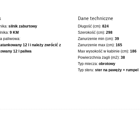
k
Dane techniczne
lnika:
silnik zaburtowy
Długość (cm):
824
lnika:
9 KM
Szerokość (cm):
298
ka paliwowa:
Zanurzenie min (cm):
39
zatankowany 12 l i należy zwrócić z
Zanurzenie max (cm):
165
owany 12 l paliwa
Max wysokość w kabinie (cm):
186
Powierzchnia żagli (m2):
38
Typ miecza:
obrotowy
Typ steru:
ster na pawęży + rumpel