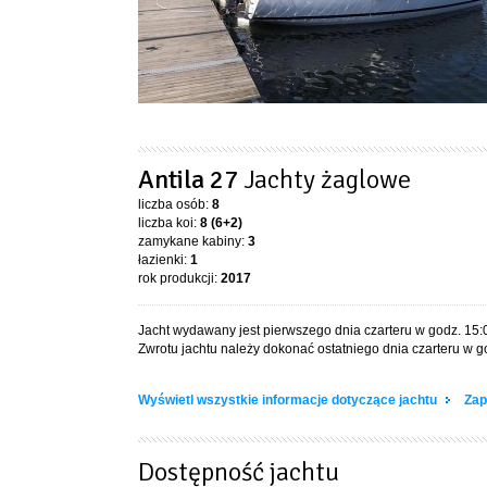
Antila 27
Jachty żaglowe
liczba osób:
8
liczba koi:
8 (6+2)
zamykane kabiny:
3
łazienki:
1
rok produkcji:
2017
Jacht wydawany jest pierwszego dnia czarteru w godz. 15:
Zwrotu jachtu należy dokonać ostatniego dnia czarteru w go
Wyświetl wszystkie informacje dotyczące jachtu
Zap
Dostępność jachtu