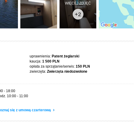
WIĘCEJ ZDJĘĆ
+2
uprawnienia:
Patent żeglarski
kaucja:
1 500 PLN
opłata za sprzątanie/serwis:
150 PLN
zwierzęta:
Zwierzęta niedozwolone
00 - 18:00
dz. 10:00 - 11:00
oznaj się z umową czarterową