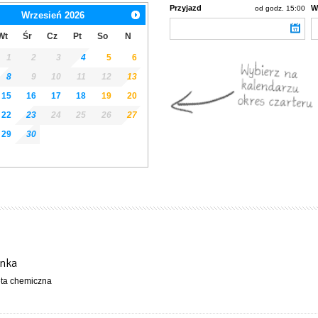
Przyjazd
W
od godz. 15:00
Wrzesień
2026
Wt
Śr
Cz
Pt
So
N
1
2
3
4
5
6
8
9
10
11
12
13
15
16
17
18
19
20
22
23
24
25
26
27
29
30
enka
eta chemiczna