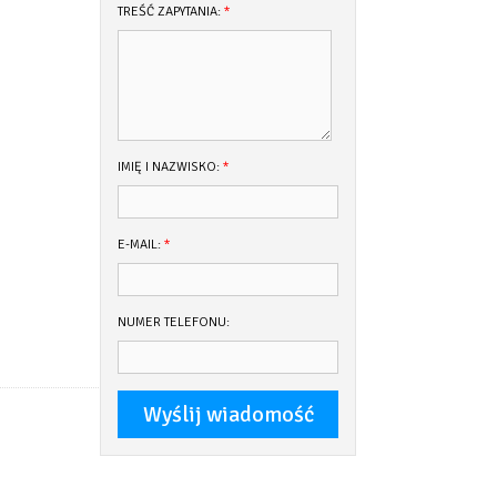
TREŚĆ ZAPYTANIA:
*
IMIĘ I NAZWISKO:
*
E-MAIL:
*
NUMER TELEFONU: