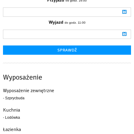
od godz. 16:00
Wyjazd
do godz. 11:00
Wyposażenie
Wyposażenie zewnętrzne
- Szprycbuda
Kuchnia
- Lodówka
Łazienka