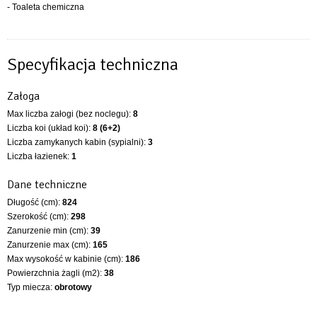
- Toaleta chemiczna
Specyfikacja techniczna
Załoga
Max liczba załogi (bez noclegu):
8
Liczba koi (układ koi):
8 (6+2)
Liczba zamykanych kabin (sypialni):
3
Liczba łazienek:
1
Dane techniczne
Długość (cm):
824
Szerokość (cm):
298
Zanurzenie min (cm):
39
Zanurzenie max (cm):
165
Max wysokość w kabinie (cm):
186
Powierzchnia żagli (m2):
38
Typ miecza:
obrotowy