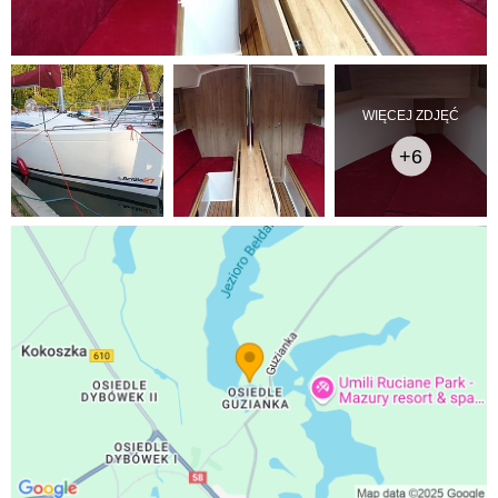
WIĘCEJ ZDJĘĆ
+6