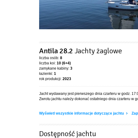
Antila 28.2
Jachty żaglowe
liczba osób:
8
liczba koi:
10 (6+4)
zamykane kabiny:
3
łazienki:
1
rok produkcji:
2023
Jacht wydawany jest pierwszego dnia czarteru w godz. 17:
Zwrotu jachtu należy dokonać ostatniego dnia czarteru w go
Wyświetl wszystkie informacje dotyczące jachtu
Zap
Dostępność jachtu