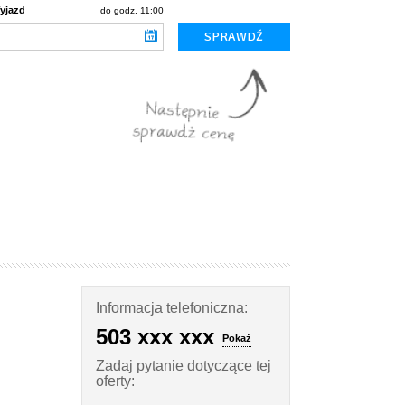
yjazd
do godz. 11:00
Informacja telefoniczna:
503 xxx xxx
Pokaż
Zadaj pytanie dotyczące tej
oferty: