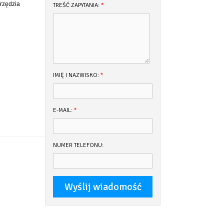
rzędzia
TREŚĆ ZAPYTANIA:
*
IMIĘ I NAZWISKO:
*
E-MAIL:
*
NUMER TELEFONU: