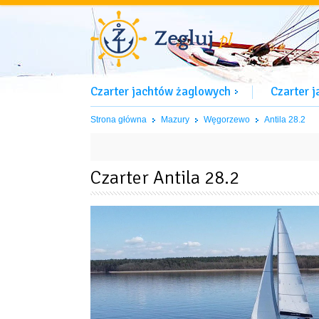
Czarter jachtów żaglowych
Czarter 
Strona główna
Mazury
Węgorzewo
Antila 28.2
Czarter Antila 28.2