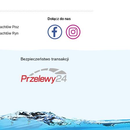
Dołącz do nas
jachtów Pisz
jachtów Ryn
Bezpieczeństwo transakcji
 czarteru