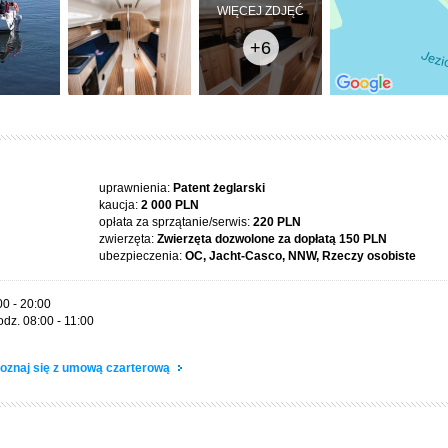
WIĘCEJ ZDJĘĆ
+6
uprawnienia:
Patent żeglarski
kaucja:
2 000 PLN
opłata za sprzątanie/serwis:
220 PLN
zwierzęta:
Zwierzęta dozwolone za dopłatą
150 PLN
ubezpieczenia:
OC, Jacht-Casco, NNW, Rzeczy osobiste
00 - 20:00
dz. 08:00 - 11:00
oznaj się z umową czarterową