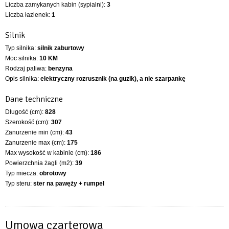
Liczba zamykanych kabin (sypialni):
3
Liczba łazienek:
1
Silnik
Typ silnika:
silnik zaburtowy
Moc silnika:
10 KM
Rodzaj paliwa:
benzyna
Opis silnika:
elektryczny rozrusznik (na guzik), a nie szarpankę
Dane techniczne
Długość (cm):
828
Szerokość (cm):
307
Zanurzenie min (cm):
43
Zanurzenie max (cm):
175
Max wysokość w kabinie (cm):
186
Powierzchnia żagli (m2):
39
Typ miecza:
obrotowy
Typ steru:
ster na pawęży + rumpel
Umowa czarterowa