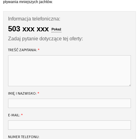
pływania mniejszych jachtów.
Informacja telefoniczna:
503 xxx xxx
Pokaż
Zadaj pytanie dotyczące tej oferty:
TREŚĆ ZAPYTANIA:
*
IMIĘ I NAZWISKO:
*
E-MAIL:
*
NUMER TELEFONU: