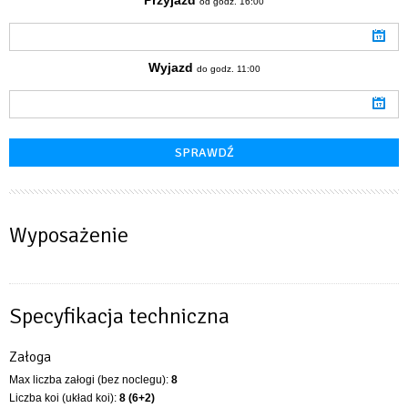
od godz. 16:00
Wyjazd
do godz. 11:00
Wyposażenie
Specyfikacja techniczna
Załoga
Max liczba załogi (bez noclegu):
8
Liczba koi (układ koi):
8 (6+2)