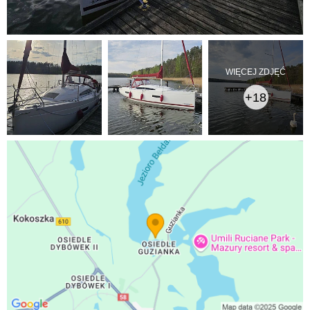
WIĘCEJ ZDJĘĆ
+18