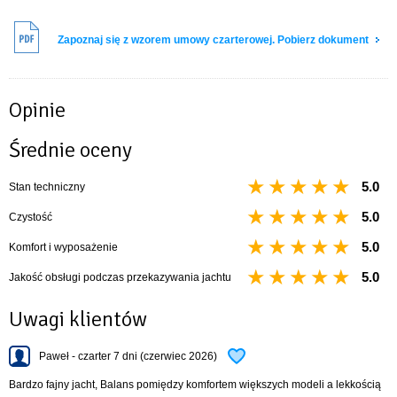
Zapoznaj się z wzorem umowy czarterowej. Pobierz dokument
Opinie
Średnie oceny
5.0
Stan techniczny
5.0
Czystość
5.0
Komfort i wyposażenie
5.0
Jakość obsługi podczas przekazywania jachtu
Uwagi klientów
Paweł - czarter 7 dni (czerwiec 2026)
Bardzo fajny jacht, Balans pomiędzy komfortem większych modeli a lekkością