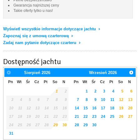
Gwarancja najniższej ceny
Takie oferty tylko u nas!
Wyświetl wszystkie informacje dotyczące jachtu
Zapoznaj się z umową czarterową
Zadaj nam pytanie dotyczące czarteru
Dostępność jachtu
Sierpień
2026
Wrzesień
2026
Pn
Wt
Śr
Cz
Pt
So
N
Pn
Wt
Śr
Cz
Pt
So
N
1
2
1
2
3
4
5
6
3
4
5
6
7
8
9
7
8
9
10
11
12
13
10
11
12
13
14
15
16
14
15
16
17
18
19
20
17
18
19
20
21
22
23
21
22
23
24
25
26
27
24
25
26
27
28
29
30
28
29
30
31