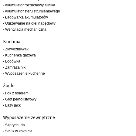
- Akumulator rozruchowy silnika
- Akumulator steru strumieniowego
- Ładowarka akumulatorów
- Ogrzewanie na olej napędowy
- Wentylacja mechaniczna
Kuchnia
- Zlewozmywak
- Kuchenka gazowa
- Lodówka
- Zamrażalnik
- Wyposażenie kuchenne
Żagle
- Fok z rollerem
- Grot pełnolistwowy
- Lazy jack
Wyposażenie zewnętrzne
- Szprycbuda
- Stolik w kokpicie