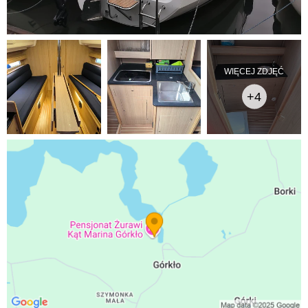
WIĘCEJ ZDJĘĆ
+4