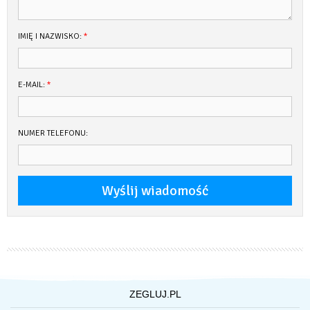
IMIĘ I NAZWISKO:
*
E-MAIL:
*
NUMER TELEFONU:
ZEGLUJ.PL