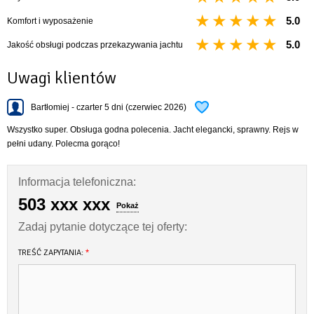
5.0
Komfort i wyposażenie
5.0
Jakość obsługi podczas przekazywania jachtu
Uwagi klientów
Bartłomiej - czarter 5 dni (czerwiec 2026)
Wszystko super. Obsługa godna polecenia. Jacht elegancki, sprawny. Rejs w
pełni udany. Polecma gorąco!
Informacja telefoniczna:
503 xxx xxx
Pokaż
Zadaj pytanie dotyczące tej oferty:
TREŚĆ ZAPYTANIA:
*