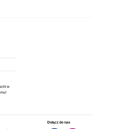
acht w
emu!
Dołącz do nas