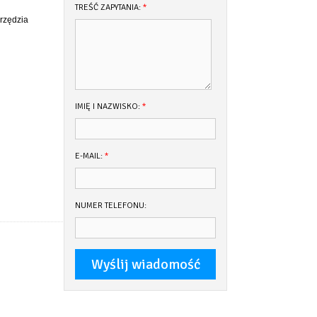
TREŚĆ ZAPYTANIA:
*
rzędzia
IMIĘ I NAZWISKO:
*
E-MAIL:
*
NUMER TELEFONU: