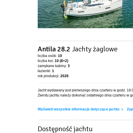
Antila 28.2
Jachty żaglowe
liczba osób:
10
liczba koi:
10 (8+2)
zamykane kabiny:
3
łazienki:
1
rok produkcji:
2026
Jacht wydawany jest pierwszego dnia czarteru w godz. 16:
Zwrotu jachtu należy dokonać ostatniego dnia czarteru w g
Wyświetl wszystkie informacje dotyczące jachtu
Zap
Dostępność jachtu