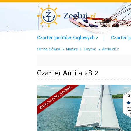
Czarter jachtów żaglowych
Czarter 
Strona główna
Mazury
Giżycko
Antila 28.2
Czarter Antila 28.2
ZDJĘCIA POGLĄDOWE