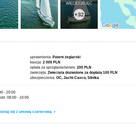
WIĘCEJ ZDJĘĆ
+32
uprawnienia:
Patent żeglarski
kaucja:
2 000 PLN
opłata za sprzątanie/serwis:
200 PLN
zwierzęta:
Zwierzęta dozwolone za dopłatą
100 PLN
ubezpieczenia:
OC, Jacht-Casco, Silnika
00 - 20:00
odz. 08:00 - 10:00
oznaj się z umową czarterową