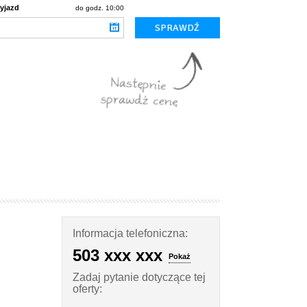
yjazd
do godz. 10:00
Informacja telefoniczna:
503 xxx xxx
Pokaż
Zadaj pytanie dotyczące tej
oferty: