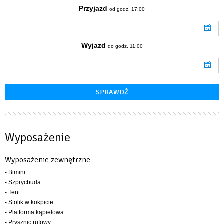
Przyjazd
od godz. 17:00
Wyjazd
do godz. 11:00
Wyposażenie
Wyposażenie zewnętrzne
- Bimini
- Szprycbuda
- Tent
- Stolik w kokpicie
- Platforma kąpielowa
- Prysznic rufowy