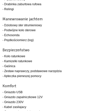
- Drabinka zaburtowa rufowa
- Relingi
Manewrowanie jachtem
- Dziobowy ster strumieniowy
- Podwójne koło sterowe
- Echosonda
- Prędkościomierz (log)
Bezpieczeństwo
- Koło ratunkowe
- Kamizelki ratunkowe
- Gaśnica
- Zestaw naprawczy, podstawowe narzędzia
- Apteczka pierwszej pomocy
Komfort
- Gniazdo USB
- Gniazdo zapalniczkowe 12V
- Gniazdo 230V
- Kabel zasilajacy