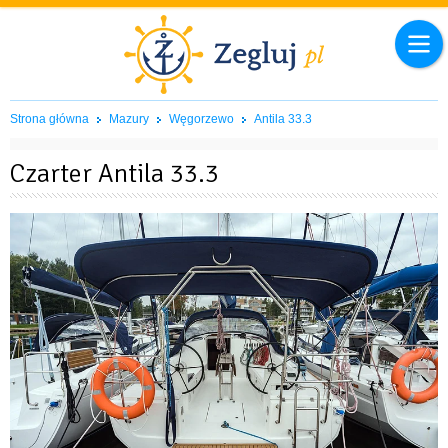
Strona główna
Mazury
Węgorzewo
Antila 33.3
Czarter Antila 33.3