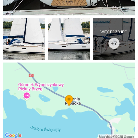
WIĘCEJ ZDJĘĆ
+7