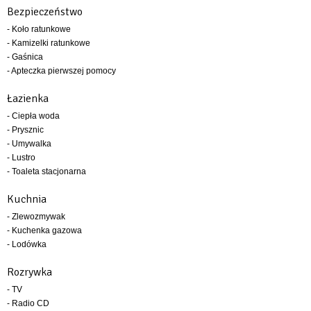
Bezpieczeństwo
- Koło ratunkowe
- Kamizelki ratunkowe
- Gaśnica
- Apteczka pierwszej pomocy
Łazienka
- Ciepła woda
- Prysznic
- Umywalka
- Lustro
- Toaleta stacjonarna
Kuchnia
- Zlewozmywak
- Kuchenka gazowa
- Lodówka
Rozrywka
- TV
- Radio CD