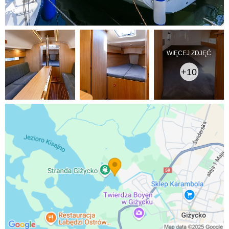
WIĘCEJ ZDJĘĆ
+10