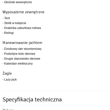
- Głośniki wewnętrzne
Wyposażenie zewnętrzne
- Tent
- Stolik w kokpicie
- Drabinka zaburtowa rufowa
- Relingi
Manewrowanie jachtem
- Dziobowy ster strumieniowy
- Podwójne koło sterowe
- Drugie stanowisko sterowe
- Kabestan elektryczny
Żagle
- Lazy jack
Specyfikacja techniczna