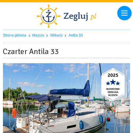
Strona główna
Mazury
Wilkasy
Antila 33
Czarter Antila 33