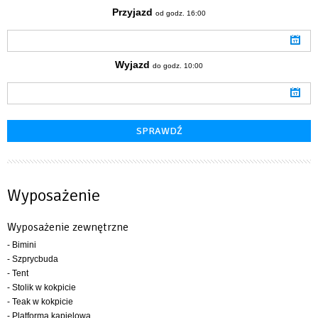
Przyjazd
od godz. 16:00
Wyjazd
do godz. 10:00
Wyposażenie
Wyposażenie zewnętrzne
- Bimini
- Szprycbuda
- Tent
- Stolik w kokpicie
- Teak w kokpicie
- Platforma kąpielowa