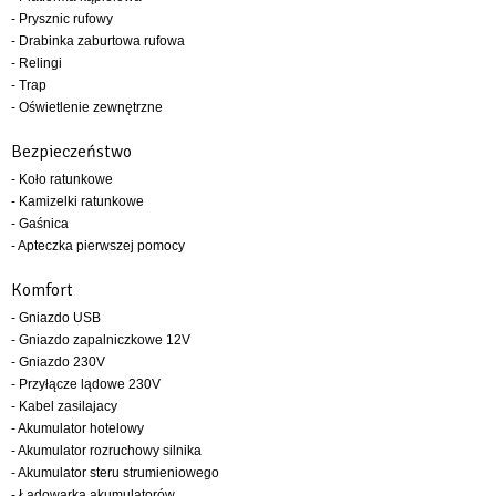
- Prysznic rufowy
- Drabinka zaburtowa rufowa
- Relingi
- Trap
- Oświetlenie zewnętrzne
Bezpieczeństwo
- Koło ratunkowe
- Kamizelki ratunkowe
- Gaśnica
- Apteczka pierwszej pomocy
Komfort
- Gniazdo USB
- Gniazdo zapalniczkowe 12V
- Gniazdo 230V
- Przyłącze lądowe 230V
- Kabel zasilajacy
- Akumulator hotelowy
- Akumulator rozruchowy silnika
- Akumulator steru strumieniowego
- Ładowarka akumulatorów