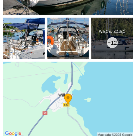
WIĘCEJ ZDJĘĆ
+12