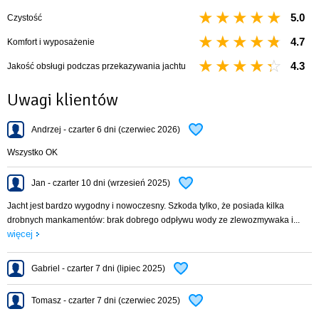
5.0
Czystość
4.7
Komfort i wyposażenie
4.3
Jakość obsługi podczas przekazywania jachtu
Uwagi klientów
Andrzej - czarter 6 dni (czerwiec 2026)
Wszystko OK
Jan - czarter 10 dni (wrzesień 2025)
Jacht jest bardzo wygodny i nowoczesny. Szkoda tylko, że posiada kilka
drobnych mankamentów: brak dobrego odpływu wody ze zlewozmywaka i...
więcej
Gabriel - czarter 7 dni (lipiec 2025)
Tomasz - czarter 7 dni (czerwiec 2025)