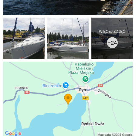
WIĘCEJ ZDJĘĆ
+24