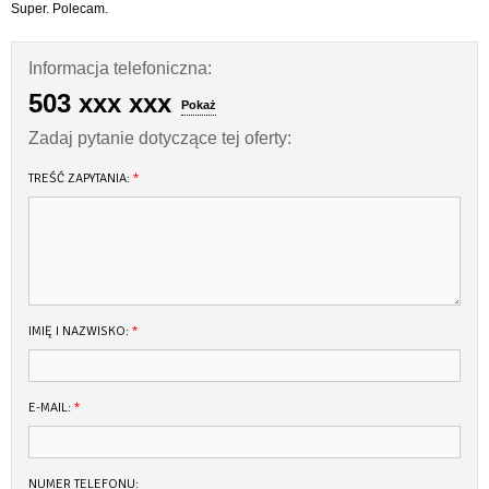
Super. Polecam.
Informacja telefoniczna:
503 xxx xxx
Pokaż
Zadaj pytanie dotyczące tej oferty:
TREŚĆ ZAPYTANIA:
*
IMIĘ I NAZWISKO:
*
E-MAIL:
*
NUMER TELEFONU: