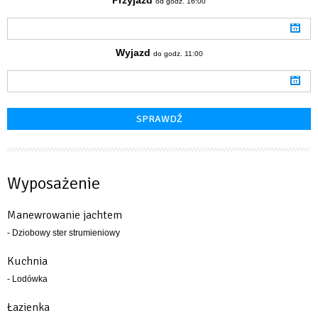
od godz. 16:00
Wyjazd
do godz. 11:00
Wyposażenie
Manewrowanie jachtem
- Dziobowy ster strumieniowy
Kuchnia
- Lodówka
Łazienka