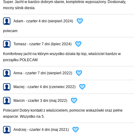
Super. Jacht w bardzo dobrym stanie, kompletnie wyposażony. Doskonały,
mocny silnik diesla.
Adam - czarter 4 dni (sierpień 2024)
polecam
Tomasz - czarter 7 dni (lipiec 2024)
Komfortowy jacht na którym wszystko działa tip top, właściciel bardzo w
porządku POLECAM
Anna - czarter 7 dni (sierpień 2022)
Maciej - czarter 4 dni (czerwiec 2022)
Marcin - czarter 3 dni (maj 2022)
Polecam! Dobry kontakt z właścicielem, pomocne wskazówki oraz pełne
wsparcie. Wszystko na 5.
Andrzej - czarter 4 dni (maj 2021)