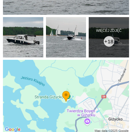
WIĘCEJ ZDJĘĆ
+18