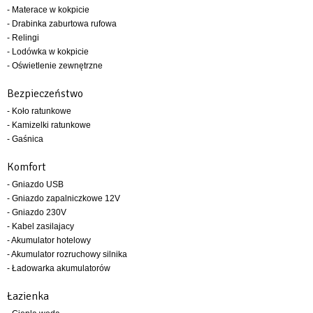
- Materace w kokpicie
- Drabinka zaburtowa rufowa
- Relingi
- Lodówka w kokpicie
- Oświetlenie zewnętrzne
Bezpieczeństwo
- Koło ratunkowe
- Kamizelki ratunkowe
- Gaśnica
Komfort
- Gniazdo USB
- Gniazdo zapalniczkowe 12V
- Gniazdo 230V
- Kabel zasilajacy
- Akumulator hotelowy
- Akumulator rozruchowy silnika
- Ładowarka akumulatorów
Łazienka