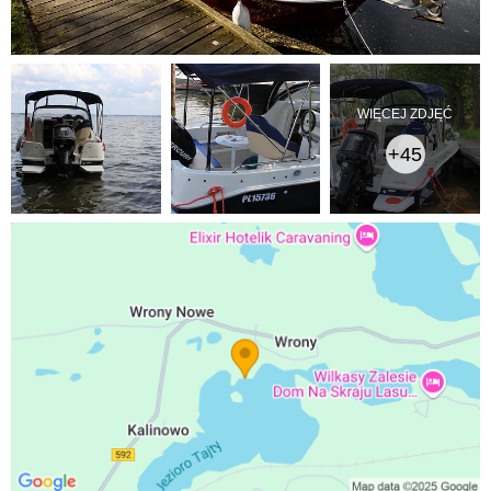
WIĘCEJ ZDJĘĆ
+45