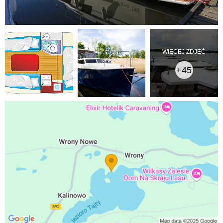
WIĘCEJ ZDJĘĆ
+45