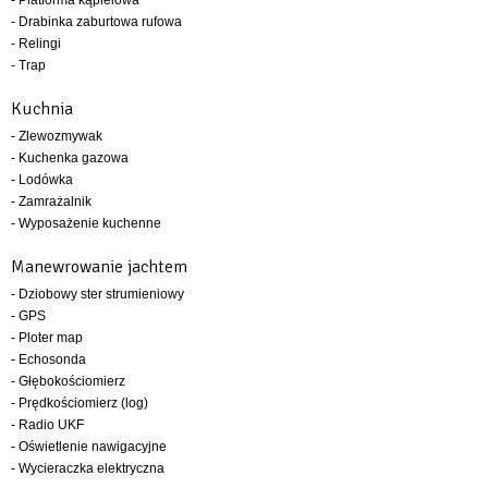
- Drabinka zaburtowa rufowa
- Relingi
- Trap
Kuchnia
- Zlewozmywak
- Kuchenka gazowa
- Lodówka
- Zamrażalnik
- Wyposażenie kuchenne
Manewrowanie jachtem
- Dziobowy ster strumieniowy
- GPS
- Ploter map
- Echosonda
- Głębokościomierz
- Prędkościomierz (log)
- Radio UKF
- Oświetlenie nawigacyjne
- Wycieraczka elektryczna