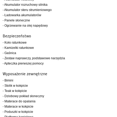
- Akumulator rozruchowy silnika
- Akumulator steru strumieniowego
- Ładowarka akumulatorów
- Panele słoneczne
- Ogrzewanie na olej napędowy
Bezpieczeństwo
- Koło ratunkowe
- Kamizelki ratunkowe
- Gaśnica
- Zestaw naprawczy, podstawowe narzędzia
- Apteczka pierwszej pomocy
Wyposażenie zewnętrzne
- Bimini
- Stolik w kokpicie
- Teak w kokpicie
- Dziobowy pokład słoneczny
- Materace do opalania
- Materace w kokpicie
- Poduszki w kokpicie
- Platforma kąpielowa