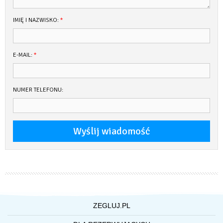
IMIĘ I NAZWISKO:
*
E-MAIL:
*
NUMER TELEFONU:
ZEGLUJ.PL
O NAS