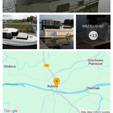
WIĘCEJ ZDJĘĆ
+13