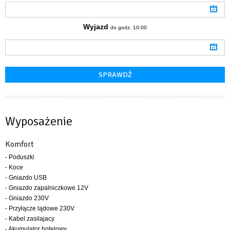
Wyjazd
do godz. 10:00
Wyposażenie
Komfort
- Poduszki
- Koce
- Gniazdo USB
- Gniazdo zapalniczkowe 12V
- Gniazdo 230V
- Przyłącze lądowe 230V
- Kabel zasilajacy
- Akumulator hotelowy