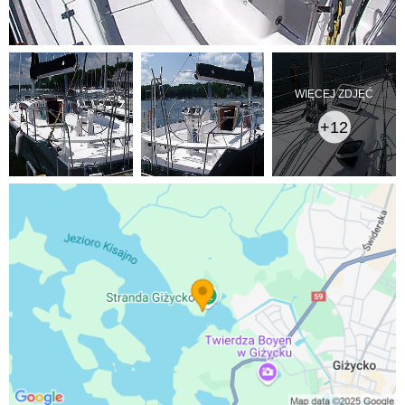
WIĘCEJ ZDJĘĆ
+12