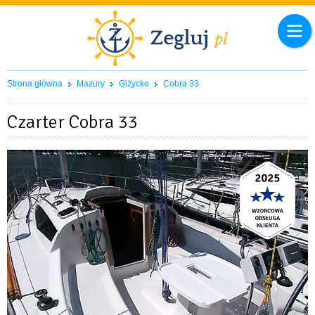
Strona główna
Mazury
Giżycko
Cobra 33
Czarter Cobra 33