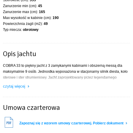
Zanurzenie min (cm):
45
Zanurzenie max (cm):
165
Max wysokość w kabinie (cm):
190
Powierzchnia żagli (m2):
49
Typ miecza:
obrotowy
Opis jachtu
COBRA 33 to piękny jacht z 3 zamykanymi kabinami i obszerną messą dla
maksymalnie 9 osób. Jednostka wyposażona w stacjonarny silnik diesla, koło
sterowe i ster strumieniowy. Jacht zaprojektowany przez legendarnego
Andrzeja Skrzata, konstruktora Tanga, Delphii i innych najdzielniejszych
czytaj więcej
jednostek. Ma wspaniałe właściwości nautyczne i śmiało może uczestniczyć w
regatach. Jest to niewątpliwie jeden z najszybszych i najbardziej luksusowych
jachtów na Mazurach.
Umowa czarterowa
Dane techniczne:
Rok budowy 2012.
Zapoznaj się z wzorem umowy czarterowej. Pobierz dokument
Długość kadłuba- 9,93m
Długość kadłuba na WL- 9,61m