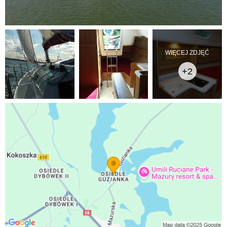
WIĘCEJ ZDJĘĆ
+2