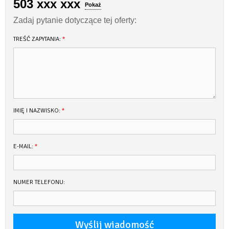
503 xxx xxx
Pokaż
Zadaj pytanie dotyczące tej oferty:
TREŚĆ ZAPYTANIA:
*
IMIĘ I NAZWISKO:
*
E-MAIL:
*
NUMER TELEFONU: