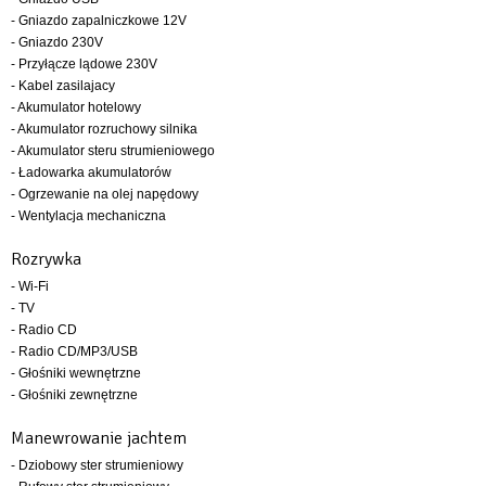
- Gniazdo zapalniczkowe 12V
- Gniazdo 230V
- Przyłącze lądowe 230V
- Kabel zasilajacy
- Akumulator hotelowy
- Akumulator rozruchowy silnika
- Akumulator steru strumieniowego
- Ładowarka akumulatorów
- Ogrzewanie na olej napędowy
- Wentylacja mechaniczna
Rozrywka
- Wi-Fi
- TV
- Radio CD
- Radio CD/MP3/USB
- Głośniki wewnętrzne
- Głośniki zewnętrzne
Manewrowanie jachtem
- Dziobowy ster strumieniowy