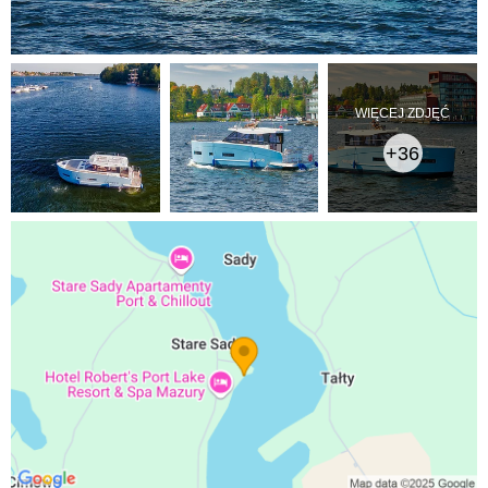
WIĘCEJ ZDJĘĆ
+36