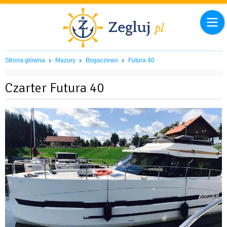
Strona główna
Mazury
Bogaczewo
Futura 40
Czarter Futura 40