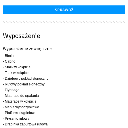
Wyposażenie
Wyposażenie zewnętrzne
- Bimini
- Cabrio
- Stolik w kokpicie
- Teak w kokpicie
- Dziobowy pokład słoneczny
- Rufowy pokład słoneczny
- Flybridge
- Materace do opalania
- Materace w kokpicie
- Meble wypoczynkowe
- Platforma kąpielowa
- Prysznic rufowy
- Drabinka zaburtowa rufowa