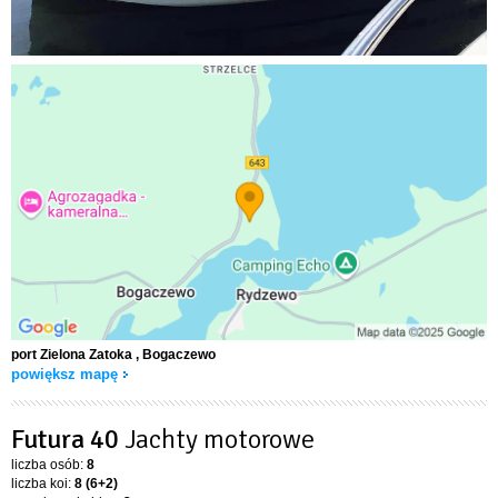
port Zielona Zatoka
, Bogaczewo
powiększ mapę
Futura 40
Jachty motorowe
liczba osób:
8
liczba koi:
8 (6+2)