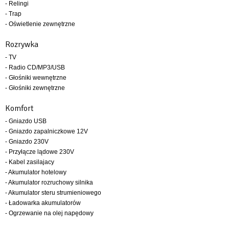
- Relingi
- Trap
- Oświetlenie zewnętrzne
Rozrywka
- TV
- Radio CD/MP3/USB
- Głośniki wewnętrzne
- Głośniki zewnętrzne
Komfort
- Gniazdo USB
- Gniazdo zapalniczkowe 12V
- Gniazdo 230V
- Przyłącze lądowe 230V
- Kabel zasilajacy
- Akumulator hotelowy
- Akumulator rozruchowy silnika
- Akumulator steru strumieniowego
- Ładowarka akumulatorów
- Ogrzewanie na olej napędowy