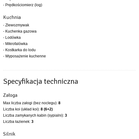
- Prędkościomierz (log)
Kuchnia
- Zlewozmywak
- Kuchenka gazowa
- Lodówka
- Mikrofalówka
- Kostkarka do lodu
- Wyposażenie kuchenne
Specyfikacja techniczna
Załoga
Max liczba załogi (bez noclegu):
8
Liczba koi (układ koi):
8 (6+2)
Liczba zamykanych kabin (sypialni):
3
Liczba łazienek:
3
Silnik