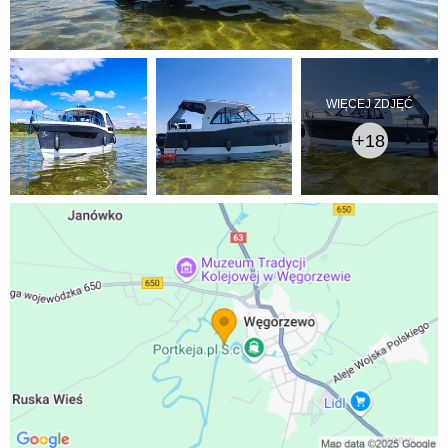
WIĘCEJ ZDJĘĆ
+18