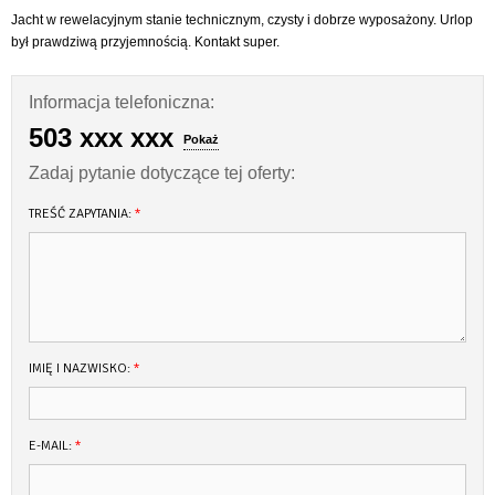
Jacht w rewelacyjnym stanie technicznym, czysty i dobrze wyposażony. Urlop
był prawdziwą przyjemnością. Kontakt super.
Informacja telefoniczna:
503 xxx xxx
Pokaż
Zadaj pytanie dotyczące tej oferty:
TREŚĆ ZAPYTANIA:
*
IMIĘ I NAZWISKO:
*
E-MAIL:
*