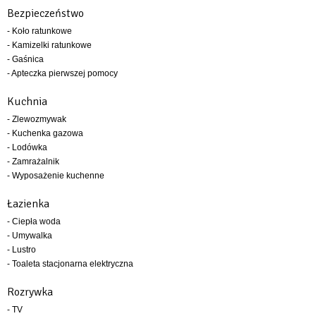
Bezpieczeństwo
- Koło ratunkowe
- Kamizelki ratunkowe
- Gaśnica
- Apteczka pierwszej pomocy
Kuchnia
- Zlewozmywak
- Kuchenka gazowa
- Lodówka
- Zamrażalnik
- Wyposażenie kuchenne
Łazienka
- Ciepła woda
- Umywalka
- Lustro
- Toaleta stacjonarna elektryczna
Rozrywka
- TV