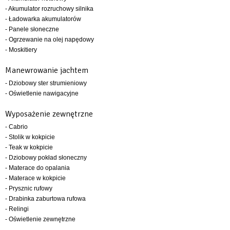
- Akumulator rozruchowy silnika
- Ładowarka akumulatorów
- Panele słoneczne
- Ogrzewanie na olej napędowy
- Moskitiery
Manewrowanie jachtem
- Dziobowy ster strumieniowy
- Oświetlenie nawigacyjne
Wyposażenie zewnętrzne
- Cabrio
- Stolik w kokpicie
- Teak w kokpicie
- Dziobowy pokład słoneczny
- Materace do opalania
- Materace w kokpicie
- Prysznic rufowy
- Drabinka zaburtowa rufowa
- Relingi
- Oświetlenie zewnętrzne