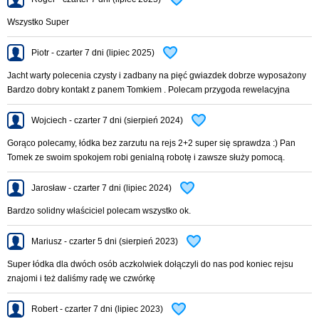
Wszystko Super
Piotr - czarter 7 dni (lipiec 2025)
Jacht warty polecenia czysty i zadbany na pięć gwiazdek dobrze wyposażony
Bardzo dobry kontakt z panem Tomkiem . Polecam przygoda rewelacyjna
Wojciech - czarter 7 dni (sierpień 2024)
Gorąco polecamy, łódka bez zarzutu na rejs 2+2 super się sprawdza :) Pan
Tomek ze swoim spokojem robi genialną robotę i zawsze służy pomocą.
Jarosław - czarter 7 dni (lipiec 2024)
Bardzo solidny właściciel polecam wszystko ok.
Mariusz - czarter 5 dni (sierpień 2023)
Super łódka dla dwóch osób aczkolwiek dołączyli do nas pod koniec rejsu
znajomi i też daliśmy radę we czwórkę
Robert - czarter 7 dni (lipiec 2023)