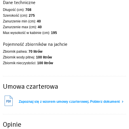
Dane techniczne
Długość (cm):
708
Szerokość (cm):
275
Zanurzenie min (cm):
40
Zanurzenie max (cm):
40
Max wysokość w kabinie (cm):
195
Pojemność zbiorników na jachcie
Zbiornik paliwa:
70 litrów
Zbiornik wody pitnej:
100 litrów
Zbiornik nieczystości:
100 litrów
Umowa czarterowa
Zapoznaj się z wzorem umowy czarterowej. Pobierz dokument
Opinie