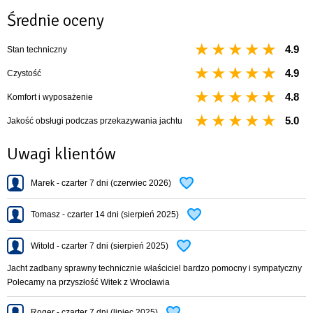
Średnie oceny
4.9
Stan techniczny
4.9
Czystość
4.8
Komfort i wyposażenie
5.0
Jakość obsługi podczas przekazywania jachtu
Uwagi klientów
Marek - czarter 7 dni (czerwiec 2026)
Tomasz - czarter 14 dni (sierpień 2025)
Witold - czarter 7 dni (sierpień 2025)
Jacht zadbany sprawny technicznie właściciel bardzo pomocny i sympatyczny
Polecamy na przyszłość Witek z Wrocławia
Roger - czarter 7 dni (lipiec 2025)