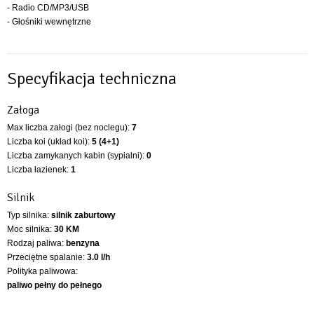
- Radio CD/MP3/USB
- Głośniki wewnętrzne
Specyfikacja techniczna
Załoga
Max liczba załogi (bez noclegu):
7
Liczba koi (układ koi):
5 (4+1)
Liczba zamykanych kabin (sypialni):
0
Liczba łazienek:
1
Silnik
Typ silnika:
silnik zaburtowy
Moc silnika:
30 KM
Rodzaj paliwa:
benzyna
Przeciętne spalanie:
3.0 l/h
Polityka paliwowa:
paliwo pełny do pełnego