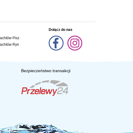
Dołącz do nas
jachtów Pisz
jachtów Ryn
Bezpieczeństwo transakcji