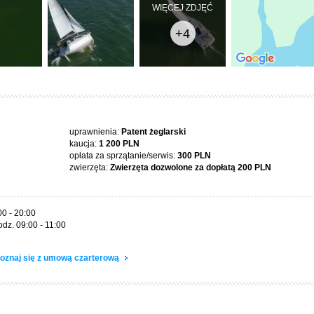
WIĘCEJ ZDJĘĆ
+4
uprawnienia:
Patent żeglarski
kaucja:
1 200 PLN
opłata za sprzątanie/serwis:
300 PLN
zwierzęta:
Zwierzęta dozwolone za dopłatą
200 PLN
00 - 20:00
dz. 09:00 - 11:00
oznaj się z umową czarterową