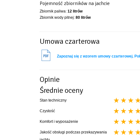
Pojemność zbiorników na jachcie
Zbiornik paliwa:
12 litrów
Zbiornik wody pitnej:
80 litrów
Umowa czarterowa
Zapoznaj się z wzorem umowy czarterowej. P
Opinie
Średnie oceny
Stan techniczny
Czystość
Komfort i wyposażenie
Jakość obsługi podczas przekazywania
jachtu