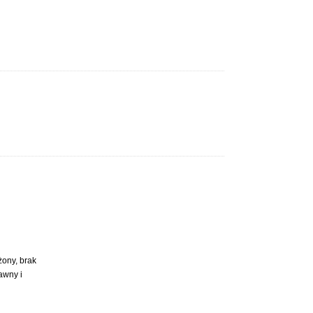
ony, brak
awny i