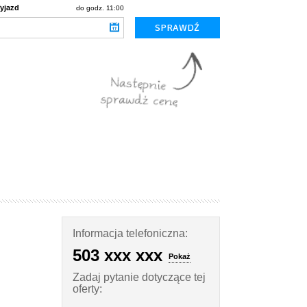
yjazd
do godz. 11:00
Informacja telefoniczna:
503 xxx xxx
Pokaż
Zadaj pytanie dotyczące tej
oferty: