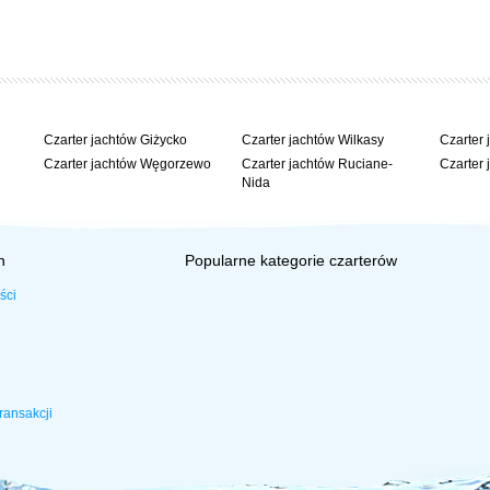
Czarter jachtów Giżycko
Czarter jachtów Wilkasy
Czarter 
Czarter jachtów Węgorzewo
Czarter jachtów Ruciane-
Czarter 
Nida
h
Popularne kategorie czarterów
ści
ransakcji