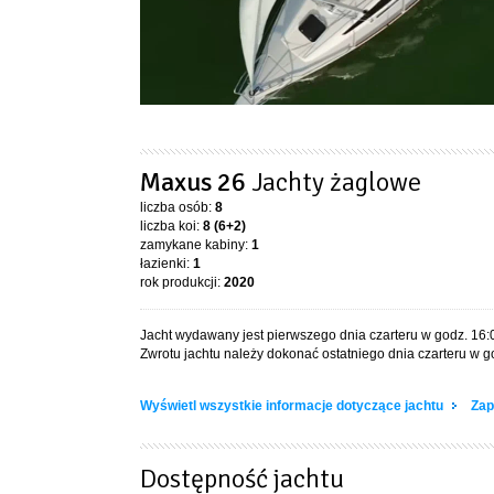
Maxus 26
Jachty żaglowe
liczba osób:
8
liczba koi:
8 (6+2)
zamykane kabiny:
1
łazienki:
1
rok produkcji:
2020
Jacht wydawany jest pierwszego dnia czarteru w godz. 16:
Zwrotu jachtu należy dokonać ostatniego dnia czarteru w go
Wyświetl wszystkie informacje dotyczące jachtu
Zap
Dostępność jachtu