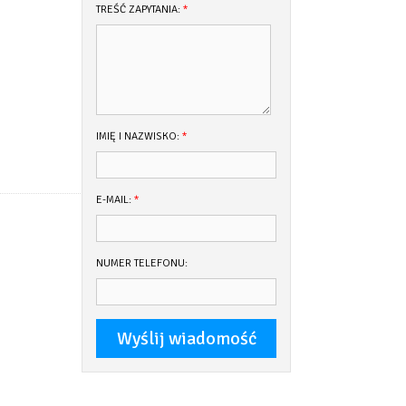
TREŚĆ ZAPYTANIA:
*
IMIĘ I NAZWISKO:
*
E-MAIL:
*
NUMER TELEFONU: