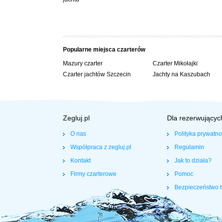
Popularne miejsca czarterów
Mazury czarter
Czarter Mikołajki
Czarter jachtów Szczecin
Jachty na Kaszubach
Zegluj.pl
Dla rezerwującyc
O nas
Polityka prywatno
Współpraca z zegluj.pl
Regulamin
Kontakt
Jak to działa?
Firmy czarterowe
Pomoc
Bezpieczeństwo t