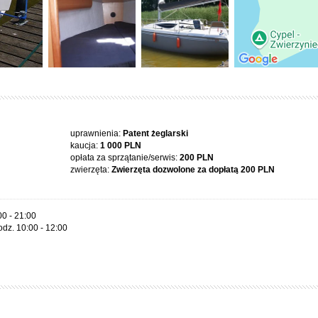
uprawnienia:
Patent żeglarski
kaucja:
1 000 PLN
opłata za sprzątanie/serwis:
200 PLN
zwierzęta:
Zwierzęta dozwolone za dopłatą
200 PLN
00 - 21:00
odz. 10:00 - 12:00