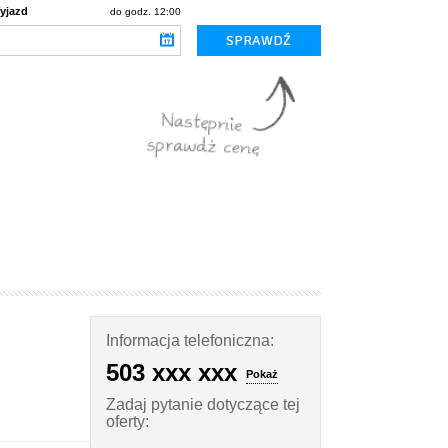
yjazd
do godz. 12:00
Informacja telefoniczna:
503 xxx xxx
Pokaż
Zadaj pytanie dotyczące tej
oferty: