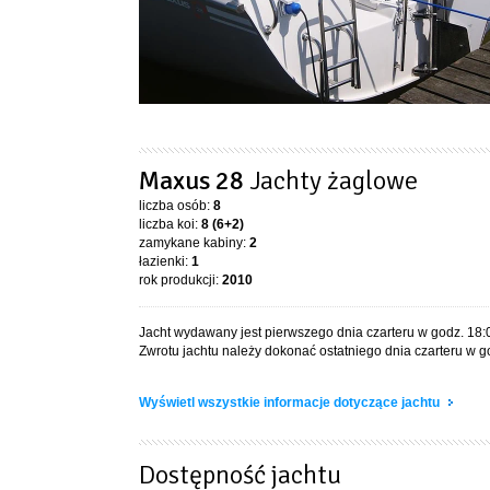
Maxus 28
Jachty żaglowe
liczba osób:
8
liczba koi:
8 (6+2)
zamykane kabiny:
2
łazienki:
1
rok produkcji:
2010
Jacht wydawany jest pierwszego dnia czarteru w godz. 18:
Zwrotu jachtu należy dokonać ostatniego dnia czarteru w g
Wyświetl wszystkie informacje dotyczące jachtu
Dostępność jachtu