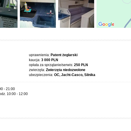
uprawnienia:
Patent żeglarski
kaucja:
3 000 PLN
opłata za sprzątanie/serwis:
250 PLN
zwierzęta:
Zwierzęta niedozwolone
ubezpieczenia:
OC, Jacht-Casco, Silnika
00 - 21:00
odz. 10:00 - 12:00