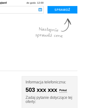
yjazd
do godz. 12:00
Informacja telefoniczna:
503 xxx xxx
Pokaż
Zadaj pytanie dotyczące tej
oferty: