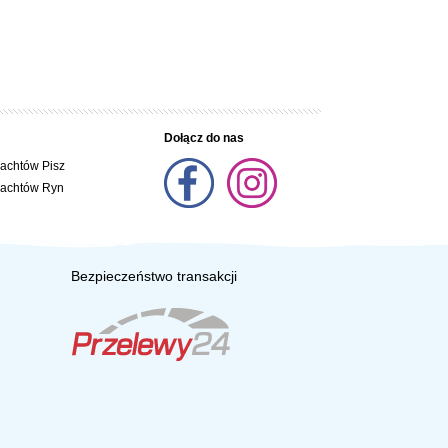
Dołącz do nas
jachtów Pisz
jachtów Ryn
Bezpieczeństwo transakcji