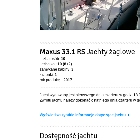
Maxus 33.1 RS
Jachty żaglowe
liczba osób:
10
liczba koi:
10 (8+2)
zamykane kabiny:
3
łazienki:
1
rok produkcji:
2017
Jacht wydawany jest pierwszego dnia czarteru w godz. 18:
Zwrotu jachtu należy dokonać ostatniego dnia czarteru w g
Wyświetl wszystkie informacje dotyczące jachtu
Dostępność jachtu