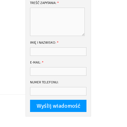
TREŚĆ ZAPYTANIA:
*
IMIĘ I NAZWISKO:
*
E-MAIL:
*
NUMER TELEFONU: