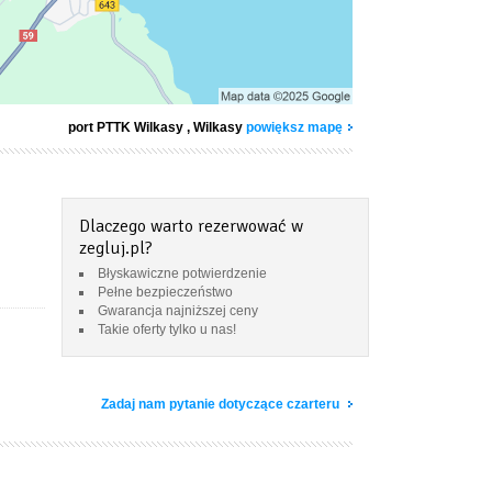
port PTTK Wilkasy
, Wilkasy
powiększ mapę
Dlaczego warto rezerwować w
zegluj.pl?
Błyskawiczne potwierdzenie
Pełne bezpieczeństwo
Gwarancja najniższej ceny
Takie oferty tylko u nas!
Zadaj nam pytanie dotyczące czarteru