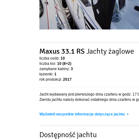
Maxus 33.1 RS
Jachty żaglowe
liczba osób:
10
liczba koi:
10 (8+2)
zamykane kabiny:
3
łazienki:
1
rok produkcji:
2017
Jacht wydawany jest pierwszego dnia czarteru w godz. 17:
Zwrotu jachtu należy dokonać ostatniego dnia czarteru w go
Wyświetl wszystkie informacje dotyczące jachtu
Dostępność jachtu