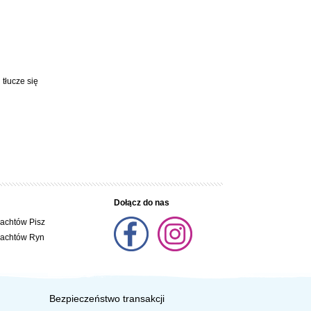
 tłucze się
Dołącz do nas
jachtów Pisz
jachtów Ryn
Bezpieczeństwo transakcji