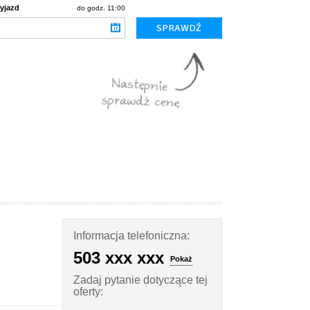
yjazd
do godz. 11:00
Informacja telefoniczna:
503 xxx xxx
Pokaż
Zadaj pytanie dotyczące tej
oferty: