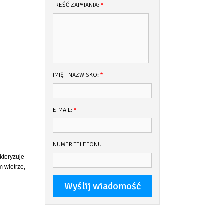
TREŚĆ ZAPYTANIA:
*
IMIĘ I NAZWISKO:
*
E-MAIL:
*
NUMER TELEFONU:
kteryzuje
m wietrze,