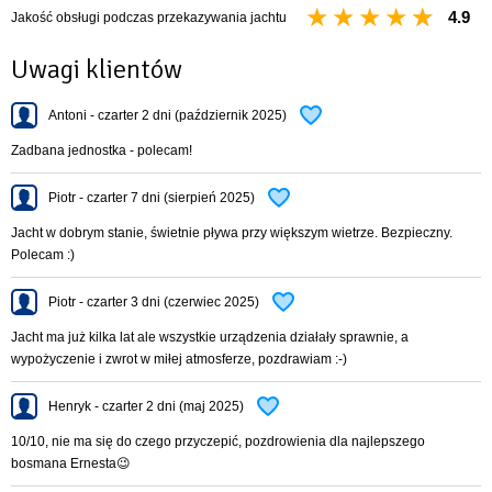
4.9
Jakość obsługi podczas przekazywania jachtu
Uwagi klientów
Antoni - czarter 2 dni (październik 2025)
Zadbana jednostka - polecam!
Piotr - czarter 7 dni (sierpień 2025)
Jacht w dobrym stanie, świetnie pływa przy większym wietrze. Bezpieczny.
Polecam :)
Piotr - czarter 3 dni (czerwiec 2025)
Jacht ma już kilka lat ale wszystkie urządzenia działały sprawnie, a
wypożyczenie i zwrot w miłej atmosferze, pozdrawiam :-)
Henryk - czarter 2 dni (maj 2025)
10/10, nie ma się do czego przyczepić, pozdrowienia dla najlepszego
bosmana Ernesta😉