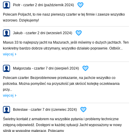
Piotr - czarter 2 dni (październik 2024)
Polecam Poljacht, to nie nasz pierwszy czarter w tej firmie i zawsze wszystko
wzorowo. Dziękujemy!
Jakub - czarter 2 dni (wrzesień 2024)
Maxus 33 to najlepszy jacht na Mazurach, jeśli mówimy o dużych jachtach. Ten
konkretny bardzo dobrze utrzymany, wszystko działało poprawnie. Odbiór...
więcej
Małgorzata - czarter 7 dni (sierpień 2024)
Polecam czarter. Bezproblemowe przekazanie, na jachcie wszystko co
potrzeba. Można pomyśleć na przyszłość jak skrócić kolejkę oczekiwania
przy...
więcej
Boleslaw - czarter 7 dni (czerwiec 2024)
Świetny kontakt z armatorem na wszystkie pytania i problemy techniczne
zstępną odpowiedź. Dostępni w każdej sytuacji Jacht wyposażony w nowy
silnik w wygodne materace. Polecamy