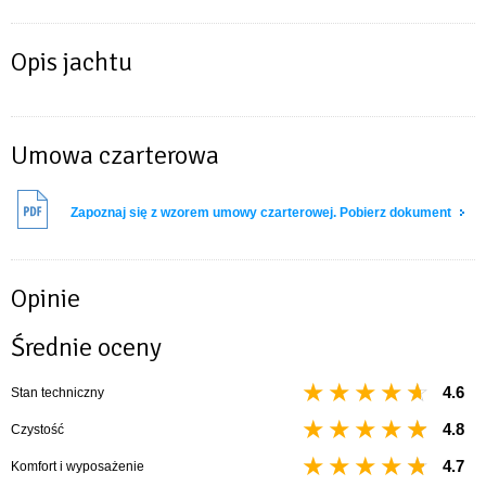
Opis jachtu
Umowa czarterowa
Zapoznaj się z wzorem umowy czarterowej. Pobierz dokument
Opinie
Średnie oceny
4.6
Stan techniczny
4.8
Czystość
4.7
Komfort i wyposażenie