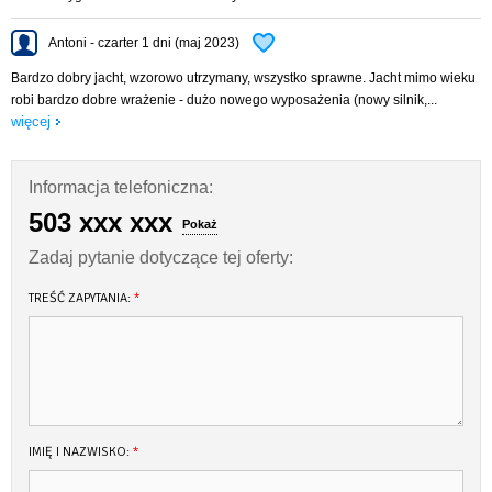
Antoni - czarter 1 dni (maj 2023)
Bardzo dobry jacht, wzorowo utrzymany, wszystko sprawne. Jacht mimo wieku
robi bardzo dobre wrażenie - dużo nowego wyposażenia (nowy silnik,...
więcej
Informacja telefoniczna:
503 xxx xxx
Pokaż
Zadaj pytanie dotyczące tej oferty:
TREŚĆ ZAPYTANIA:
*
IMIĘ I NAZWISKO:
*