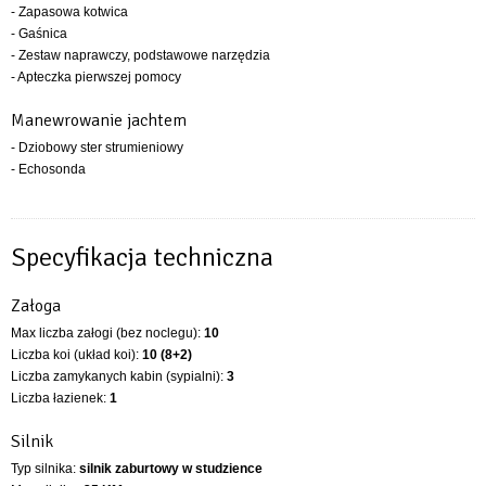
- Zapasowa kotwica
- Gaśnica
- Zestaw naprawczy, podstawowe narzędzia
- Apteczka pierwszej pomocy
Manewrowanie jachtem
- Dziobowy ster strumieniowy
- Echosonda
Specyfikacja techniczna
Załoga
Max liczba załogi (bez noclegu):
10
Liczba koi (układ koi):
10 (8+2)
Liczba zamykanych kabin (sypialni):
3
Liczba łazienek:
1
Silnik
Typ silnika:
silnik zaburtowy w studzience