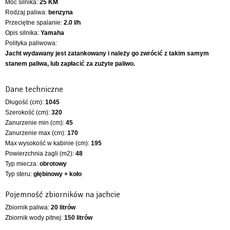
Moc silnika:
25 KM
Rodzaj paliwa:
benzyna
Przeciętne spalanie:
2.0 l/h
Opis silnika:
Yamaha
Polityka paliwowa:
Jacht wydawany jest zatankowany i należy go zwrócić z takim samym
stanem paliwa, lub zapłacić za zużyte paliwo.
Dane techniczne
Długość (cm):
1045
Szerokość (cm):
320
Zanurzenie min (cm):
45
Zanurzenie max (cm):
170
Max wysokość w kabinie (cm):
195
Powierzchnia żagli (m2):
48
Typ miecza:
obrotowy
Typ steru:
głębinowy + koło
Pojemność zbiorników na jachcie
Zbiornik paliwa:
20 litrów
Zbiornik wody pitnej:
150 litrów