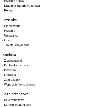
- Prysznic rufowy
- Drabinka zaburtowa rufowa
- Relingi
Łazienka
- Ciepła woda
- Prysznic
- Umywalka
- Lustro
- Toaleta stacjonarna
Kuchnia
- Zlewozmywak
- Kuchenka gazowa
- Piekarnik
- Lodówka
- Zamrażalnik
- Wyposażenie kuchenne
Bezpieczeństwo
- Koło ratunkowe
- Kamizelki ratunkowe