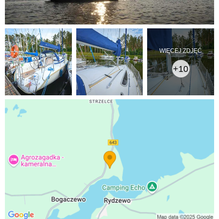
WIĘCEJ ZDJĘĆ
+10