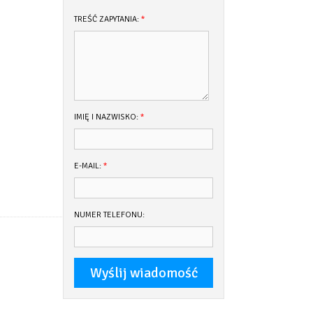
TREŚĆ ZAPYTANIA:
*
IMIĘ I NAZWISKO:
*
E-MAIL:
*
NUMER TELEFONU: