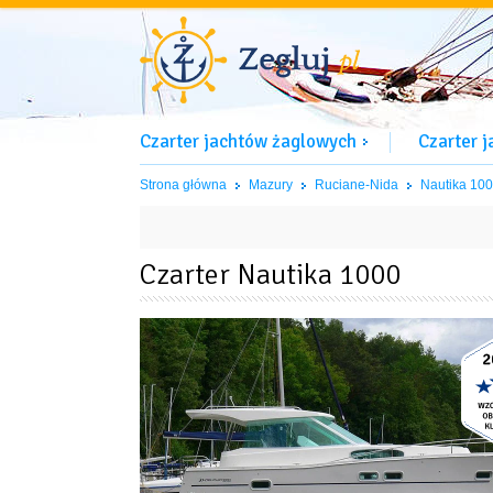
Czarter jachtów żaglowych
Czarter 
Strona główna
Mazury
Ruciane-Nida
Nautika 10
Czarter Nautika 1000