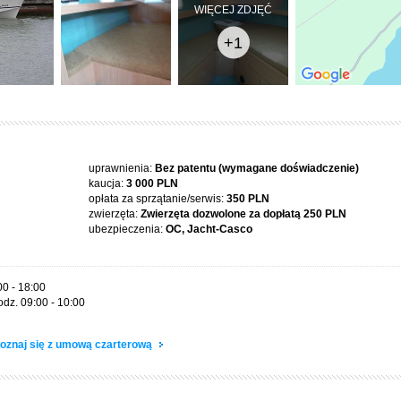
WIĘCEJ ZDJĘĆ
+1
uprawnienia:
Bez patentu (wymagane doświadczenie)
kaucja:
3 000 PLN
opłata za sprzątanie/serwis:
350 PLN
zwierzęta:
Zwierzęta dozwolone za dopłatą
250 PLN
ubezpieczenia:
OC, Jacht-Casco
00 - 18:00
odz. 09:00 - 10:00
oznaj się z umową czarterową