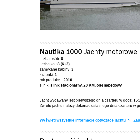
Nautika 1000
Jachty motorowe
liczba osób:
8
liczba koi:
8 (6+2)
zamykane kabiny:
3
łazienki:
1
rok produkcji:
2010
silnik:
silnik stacjonarny, 20 KM, olej napędowy
Jacht wydawany jest pierwszego dnia czarteru w godz. 15:
Zwrotu jachtu należy dokonać ostatniego dnia czarteru w g
Wyświetl wszystkie informacje dotyczące jachtu
Zap