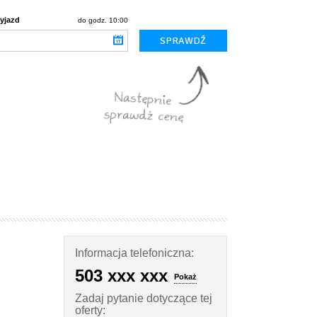
yjazd
do godz. 10:00
Informacja telefoniczna:
503 xxx xxx
Pokaż
Zadaj pytanie dotyczące tej
oferty: