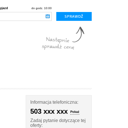
yjazd
do godz. 10:00
Informacja telefoniczna:
503 xxx xxx
Pokaż
Zadaj pytanie dotyczące tej
oferty: