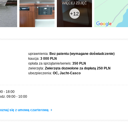
WIĘCEJ ZDJĘĆ
+12
uprawnienia:
Bez patentu (wymagane doświadczenie)
kaucja:
3 000 PLN
opłata za sprzątanie/serwis:
350 PLN
zwierzęta:
Zwierzęta dozwolone za dopłatą
250 PLN
ubezpieczenia:
OC, Jacht-Casco
00 - 18:00
odz. 09:00 - 10:00
oznaj się z umową czarterową