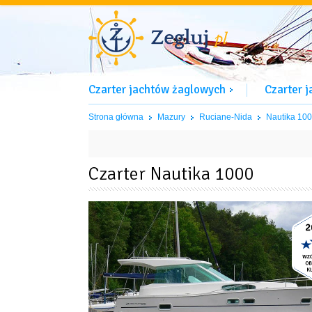
Czarter jachtów żaglowych
Czarter 
Strona główna
Mazury
Ruciane-Nida
Nautika 10
Czarter Nautika 1000