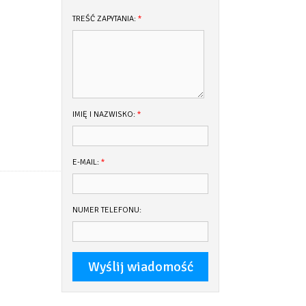
TREŚĆ ZAPYTANIA:
*
IMIĘ I NAZWISKO:
*
E-MAIL:
*
NUMER TELEFONU: