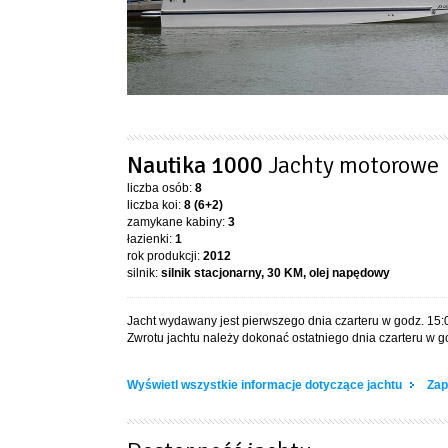
Nautika 1000
Jachty motorowe
liczba osób:
8
liczba koi:
8 (6+2)
zamykane kabiny:
3
łazienki:
1
rok produkcji:
2012
silnik:
silnik stacjonarny, 30 KM, olej napędowy
Jacht wydawany jest pierwszego dnia czarteru w godz. 15:
Zwrotu jachtu należy dokonać ostatniego dnia czarteru w g
Wyświetl wszystkie informacje dotyczące jachtu
Zap