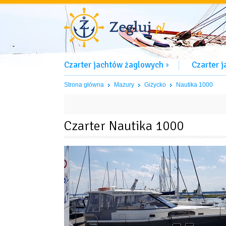
Czarter jachtów żaglowych
Czarter 
Strona główna
Mazury
Giżycko
Nautika 1000
Czarter Nautika 1000