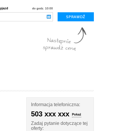
yjazd
do godz. 10:00
Informacja telefoniczna:
503 xxx xxx
Pokaż
Zadaj pytanie dotyczące tej
oferty: