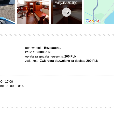
WIĘCEJ ZDJĘĆ
+5
uprawnienia:
Bez patentu
kaucja:
3 000 PLN
opłata za sprzątanie/serwis:
200 PLN
zwierzęta:
Zwierzęta dozwolone za dopłatą
200 PLN
00 - 17:00
odz. 09:00 - 10:00