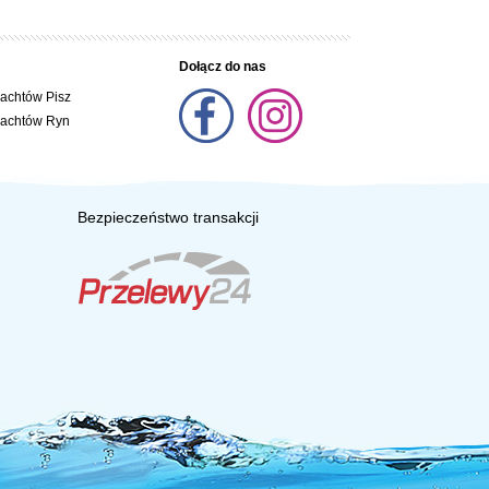
Dołącz do nas
jachtów Pisz
jachtów Ryn
Bezpieczeństwo transakcji