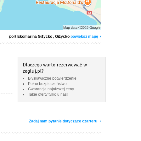
port Ekomarina Giżycko
, Giżycko
powiększ mapę
Dlaczego warto rezerwować w
zegluj.pl?
Błyskawiczne potwierdzenie
Pełne bezpieczeństwo
Gwarancja najniższej ceny
Takie oferty tylko u nas!
Zadaj nam pytanie dotyczące czarteru