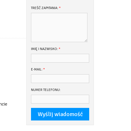
TREŚĆ ZAPYTANIA:
*
IMIĘ I NAZWISKO:
*
E-MAIL:
*
NUMER TELEFONU:
hcie