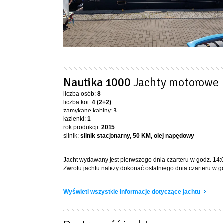
Nautika 1000
Jachty motorowe
liczba osób:
8
liczba koi:
4 (2+2)
zamykane kabiny:
3
łazienki:
1
rok produkcji:
2015
silnik:
silnik stacjonarny, 50 KM, olej napędowy
Jacht wydawany jest pierwszego dnia czarteru w godz. 14:
Zwrotu jachtu należy dokonać ostatniego dnia czarteru w g
Wyświetl wszystkie informacje dotyczące jachtu