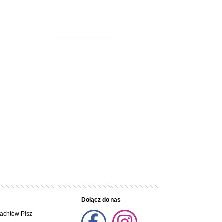
Dołącz do nas
jachtów Pisz