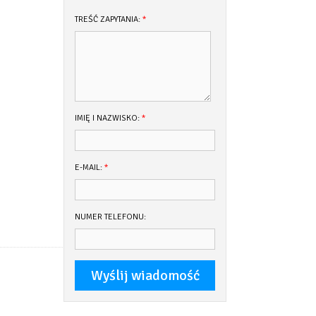
TREŚĆ ZAPYTANIA:
*
IMIĘ I NAZWISKO:
*
E-MAIL:
*
NUMER TELEFONU: