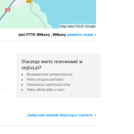
port PTTK Wilkasy
, Wilkasy
powiększ mapę
Dlaczego warto rezerwować w
zegluj.pl?
Błyskawiczne potwierdzenie
Pełne bezpieczeństwo
Gwarancja najniższej ceny
Takie oferty tylko u nas!
Zadaj nam pytanie dotyczące czarteru