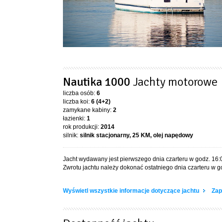
Nautika 1000
Jachty motorowe
liczba osób:
6
liczba koi:
6 (4+2)
zamykane kabiny:
2
łazienki:
1
rok produkcji:
2014
silnik:
silnik stacjonarny, 25 KM, olej napędowy
Jacht wydawany jest pierwszego dnia czarteru w godz. 16:
Zwrotu jachtu należy dokonać ostatniego dnia czarteru w g
Wyświetl wszystkie informacje dotyczące jachtu
Zap