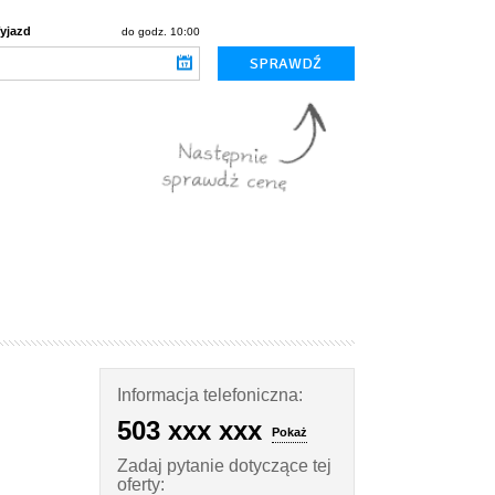
yjazd
do godz. 10:00
Informacja telefoniczna:
503 xxx xxx
Pokaż
Zadaj pytanie dotyczące tej
oferty: